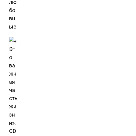
лю
бо
вн
ые.