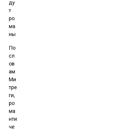
По
сл
ов
ам
Ми
тре
ги,
ро
ма
нти
че