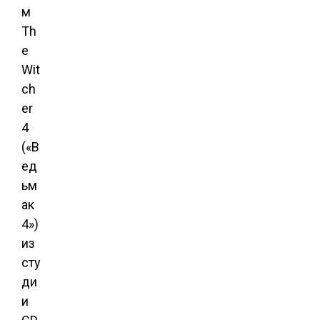
м
Th
e
Wit
ch
er
4
(«В
ед
ьм
ак
4»)
из
сту
ди
и