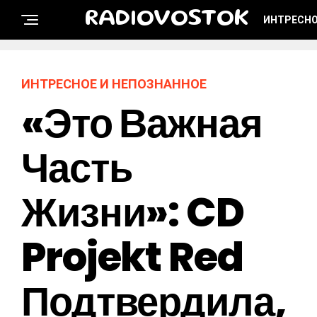
RADIOVOSTOK
ИНТРЕСНО
ИНТРЕСНОЕ И НЕПОЗНАННОЕ
«Это Важная
Часть
Жизни»: CD
Projekt Red
Подтвердила,