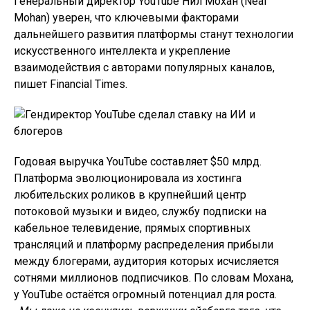
Генеральный директор YouTube Нил Мохан (Neal
Mohan) уверен, что ключевыми факторами
дальнейшего развития платформы станут технологии
искусственного интеллекта и укрепление
взаимодействия с авторами популярных каналов,
пишет Financial Times.
Годовая выручка YouTube составляет $50 млрд.
Платформа эволюционировала из хостинга
любительских роликов в крупнейший центр
потоковой музыки и видео, службу подписки на
кабельное телевидение, прямых спортивных
трансляций и платформу распределения прибыли
между блогерами, аудитория которых исчисляется
сотнями миллионов подписчиков. По словам Мохана,
у YouTube остаётся огромный потенциал для роста.