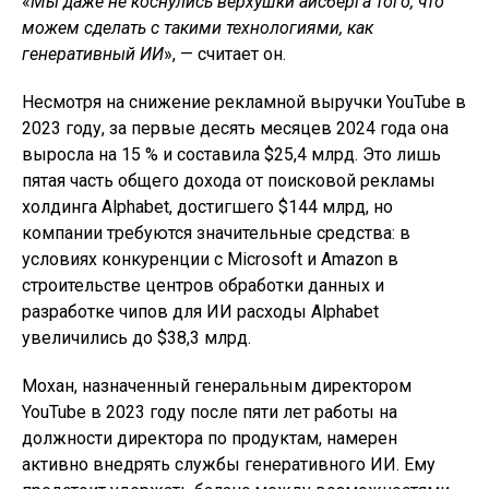
«
Мы даже не коснулись верхушки айсберга того, что
можем сделать с такими технологиями, как
генеративный ИИ
», — считает он.
Несмотря на снижение рекламной выручки YouTube в
2023 году, за первые десять месяцев 2024 года она
выросла на 15 % и составила $25,4 млрд. Это лишь
пятая часть общего дохода от поисковой рекламы
холдинга Alphabet, достигшего $144 млрд, но
компании требуются значительные средства: в
условиях конкуренции с Microsoft и Amazon в
строительстве центров обработки данных и
разработке чипов для ИИ расходы Alphabet
увеличились до $38,3 млрд.
Мохан, назначенный генеральным директором
YouTube в 2023 году после пяти лет работы на
должности директора по продуктам, намерен
активно внедрять службы генеративного ИИ. Ему