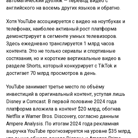
автоматический дубляж — перевод видео с
английского на восемь других языков и обратно.
Хотя YouTube ассоциируется с видео на ноутбуках и
телефонах, наиболее активный рост платформа
демонстрирует в сегменте умных телевизоров.
Здесь ежедневно транслируется 1 млрд часов
контента. Это не только сериалы и спортивные
состязания, но и короткие вертикальные видео в
разделе Shorts, который конкурирует с TikTok и
достигает 70 млрд просмотров в день.
YouTube занимает третье место по объёму
инвестиций в оригинальный контент, уступая лишь
Disney и Comcast. В первой половине 2024 года
платформа вложила в контент $20 млрд, обогнав
Netflix и Warner Bros. Discovery, согласно данным
Ampere Analysis. По итогам 2024 года рекламная
выручка YouTube прогнозируется на уровне $35 млрд,