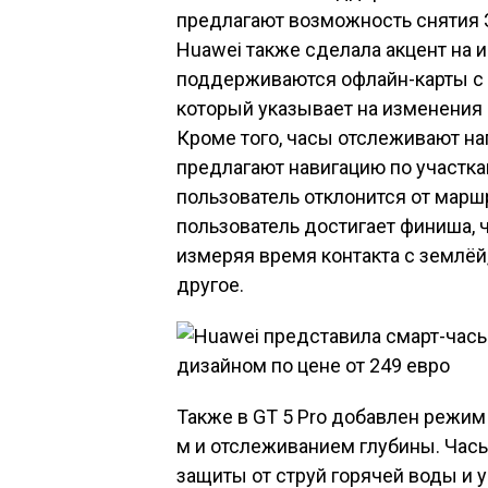
предлагают возможность снятия Э
Huawei также сделала акцент на и
поддерживаются офлайн-карты с
который указывает на изменения
Кроме того, часы отслеживают н
предлагают навигацию по участк
пользователь отклонится от марш
пользователь достигает финиша, 
измеряя время контакта с землёй
другое.
Также в GT 5 Pro добавлен режим
м и отслеживанием глубины. Час
защиты от струй горячей воды и 