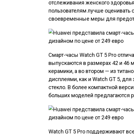
отслеживания женского здоровья
пользователям лучше оценивать 
своевременные меры для предотв
Смарт-часы Watch GT 5 Pro отлич
выпускаются в размерах 42 и 46 
керамики, а во втором — из тита
дисплеями, как и Watch GT 5, дл
стекло. В более компактной верс
больших моделей предлагаются р
Watch GT 5 Pro поддерживают все