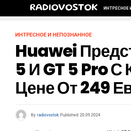
RADIOVOSTOK
ИНТРЕСНОЕ 
ИНТРЕСНОЕ И НЕПОЗНАННОЕ
Huawei Предс
5 И GT 5 Pro 
Цене От 249 Е
By
radiovostok
Published
20.09.2024