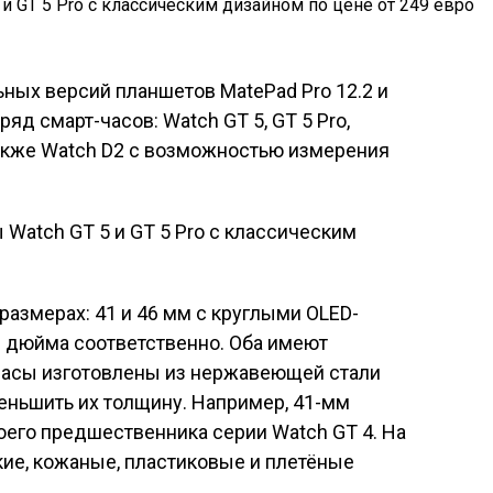
ных версий планшетов MatePad Pro 12.2 и
яд смарт-часов: Watch GT 5, GT 5 Pro,
 также Watch D2 с возможностью измерения
размерах: 41 и 46 мм с круглыми OLED-
3 дюйма соответственно. Оба имеют
 Часы изготовлены из нержавеющей стали
меньшить их толщину. Например, 41-мм
воего предшественника серии Watch GT 4. На
ие, кожаные, пластиковые и плетёные