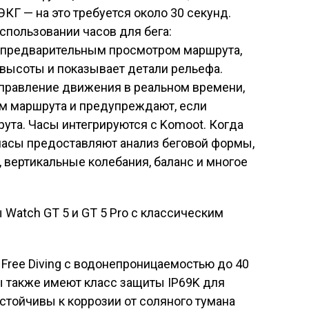
КГ — на это требуется около 30 секунд.
спользовании часов для бега:
 предварительным просмотром маршрута,
 высоты и показывает детали рельефа.
аправление движения в реальном времени,
ам маршрута и предупреждают, если
рута. Часы интегрируются с Komoot. Когда
часы предоставляют анализ беговой формы,
, вертикальные колебания, баланс и многое
 Free Diving с водонепроницаемостью до 40
ы также имеют класс защиты IP69K для
устойчивы к коррозии от соляного тумана