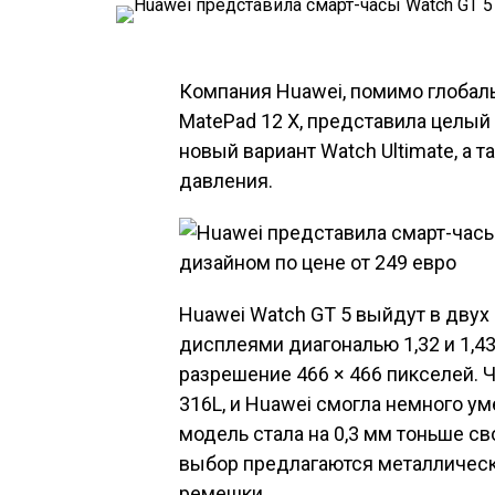
Компания Huawei, помимо глобаль
MatePad 12 X, представила целый р
новый вариант Watch Ultimate, а
давления.
Huawei Watch GT 5 выйдут в двух 
дисплеями диагональю 1,32 и 1,4
разрешение 466 × 466 пикселей.
316L, и Huawei смогла немного у
модель стала на 0,3 мм тоньше с
выбор предлагаются металлическ
ремешки.