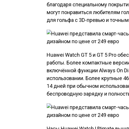
благодаря специальному покрыти
могут понравиться любителям голь
для гольфа с 3D-превью и точным
Huawei Watch GT 5 и GT 5 Pro об
работы. Более компактные версии
включённой функции Always On Di
использовании. Более крупные 46
14 дней при обычном использова
беспроводную зарядку и полность
Часы Huawei Watch Ultimate вышл