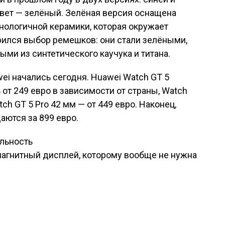
цвет — зелёный. Зелёная версия оснащена
нологичной керамики, которая окружает
рился выбор ремешков: они стали зелёными,
ми из синтетического каучука и титана.
i начались сегодня. Huawei Watch GT 5
 от 249 евро в зависимости от страны, Watch
tch GT 5 Pro 42 мм — от 449 евро. Наконец,
аются за 899 евро.
ильность
исям
агнитный дисплей, которому вообще не нужна