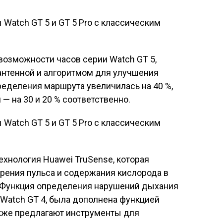
возможности часов серии Watch GT 5,
антенной и алгоритмом для улучшения
еделения маршрута увеличилась на 40 %,
— на 30 и 20 % соответственно.
ехнология Huawei TruSense, которая
рения пульса и содержания кислорода в
а. Функция определения нарушений дыхания
х Watch GT 4, была дополнена функцией
акже предлагают инструменты для