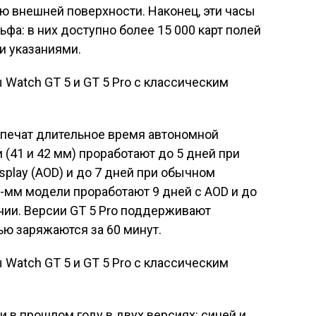
ю внешней поверхности. Наконец, эти часы
фа: в них доступно более 15 000 карт полей
и указаниями.
еспечат длительное время автономной
 (41 и 42 мм) проработают до 5 дней при
splay (AOD) и до 7 дней при обычном
-мм модели проработают 9 дней с AOD и до
нии. Версии GT 5 Pro поддерживают
ю заряжаются за 60 минут.
и в прошлом году в двух версиях: синей и