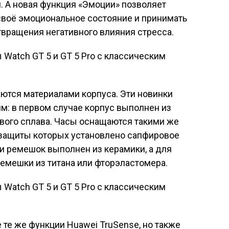
. А новая функция «Эмоции» позволяет
своё эмоциональное состояние и принимать
ращения негативного влияния стресса.
аются материалами корпуса. Эти новинки
мм: в первом случае корпус выполнен из
нового сплава. Часы оснащаются такими же
я защиты которых установлено сапфировое
ии ремешок выполнен из керамики, а для
емешки из титана или фторэластомера.
 те же функции Huawei TruSense, но также