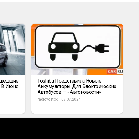
ышедшие
Toshiba Представила Новые
к В Июне
Аккумуляторы Для Электрических
Автобусов — «Автоновости»
radiovostok
08.07.2024