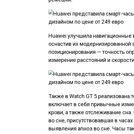
Huawei улучшила навигационные 
оснастив их модернизированной 
позиционирования — точность опр
измерение расстояний и скорости 
Также в Watch GT 5 реализована т
включает в себя привычные изме
крови, а также отслеживание сн
во сне, присутствовавшая в часа
выявления апноэ во сне. Часы т