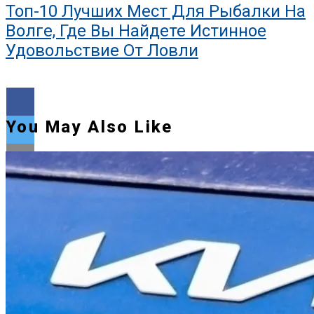
Топ-10 Лучших Мест Для Рыбалки На
Волге, Где Вы Найдете Истинное
Удовольствие От Ловли
You May Also Like
Flipboard
Reddit
Pinterest
Whatsapp