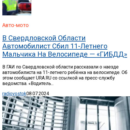
Авто-мото
В Свердловской Области
Автомобилист Сбил 11-Летнего
Мальчика На Велосипеде — «ГИБДД»
В ГАИ по Свердловской области рассказали о наезде
автомобилиста на 11-летнего ребёнка на велосипеде. Об
этом сообщает URA.RU со ссылкой на пресс-службу
ведомства. «Водитель...
radiovostok
08.07.2024