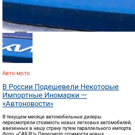
Whatsapp
Email
Авто-мото
В России Подешевели Некоторые
Импортные Иномарки —
«Автоновости»
В текущем месяце автомобильные дилеры
пересмотрели стоимость новых легковых автомобилей,
ввезенных в нашу страну путем параллельного импорта.
Фото: «CAR.RU» Пересмотр стоимости новых