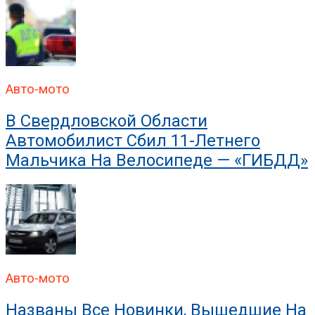
В ГИБДД Раскрыли, Что
Авто-мото
В Свердловской Области
Автомобилист Сбил 11-Летнего
Мальчика На Велосипеде — «ГИБДД»
Авто-мото
Названы Все Новинки, Вышедшие На