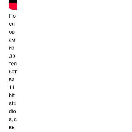
По
сл
ов
ам
из
да
тел
ьст
ва
11
bit
stu
dio
s, с
вы