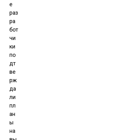
е
раз
ра
бот
чи
ки
по
дт
ве
рж
да
ли
пл
ан
ы
на
вы