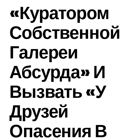
«куратором
Собственной
Галереи
Абсурда» И
Вызвать «у
Друзей
Опасения В