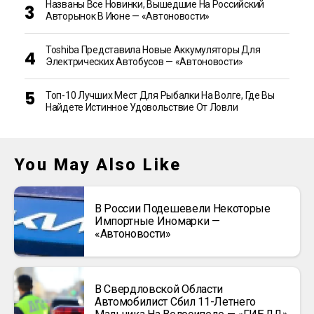
Названы Все Новинки, Вышедшие На Российский
Авторынок В Июне — «Автоновости»
Toshiba Представила Новые Аккумуляторы Для
Электрических Автобусов — «Автоновости»
Топ-10 Лучших Мест Для Рыбалки На Волге, Где Вы
Найдете Истинное Удовольствие От Ловли
You May Also Like
В России Подешевели Некоторые
Импортные Иномарки —
«Автоновости»
В Свердловской Области
Автомобилист Сбил 11-Летнего