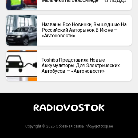
Мальчика На Велосипеде — «ГИБДД»
Названы Все Новинки, Вышедшие На
Российский Авторынок В Июне —
«Автоновости»
Toshiba Представила Новые
Аккумуляторы Для Электрических
Автобусов — «Автоновости»
RADIOVOSTOK
Copyright © 2025 Обратная связь info@gototop.ee