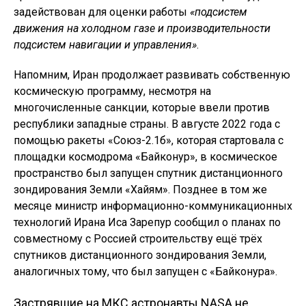
задействован для оценки работы
«подсистем
движения на холодном газе и производительности
подсистем навигации и управления»
.
Напомним, Иран продолжает развивать собственную
космическую программу, несмотря на
многочисленные санкции, которые ввели против
республики западные страны. В августе 2022 года с
помощью ракеты «Союз-2.1б», которая стартовала с
площадки космодрома «Байконур», в космическое
пространство был запущен спутник дистанционного
зондирования Земли «Хайям». Позднее в том же
месяце министр информационно-коммуникационных
технологий Ирана Иса Зарепур сообщил о планах по
совместному с Россией строительству ещё трёх
спутников дистанционного зондирования Земли,
аналогичных тому, что был запущен с «Байконура».
Застрявшие на МКС астронавты NASA не