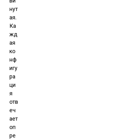
ви
нут
ая.
Ка
жд
ая
ко
нф
игу
ра
ци
я
отв
еч
ает
оп
ре