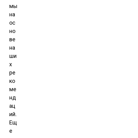
мы
на
ос
но
ве
на
ши
х
ре
ко
ме
нд
ац
ий.
Ещ
е