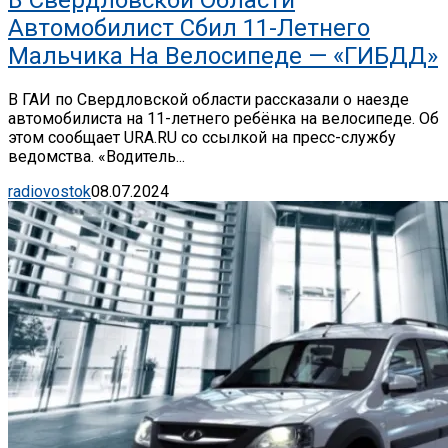
В Свердловской Области
Автомобилист Сбил 11-Летнего
Мальчика На Велосипеде — «ГИБДД»
В ГАИ по Свердловской области рассказали о наезде
автомобилиста на 11-летнего ребёнка на велосипеде. Об
этом сообщает URA.RU со ссылкой на пресс-службу
ведомства. «Водитель...
radiovostok
08.07.2024