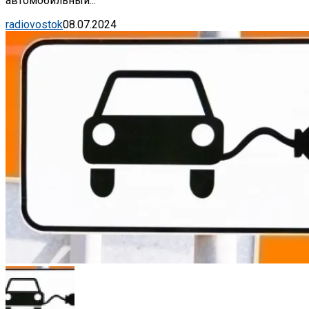
автомобильный...
radiovostok
08.07.2024