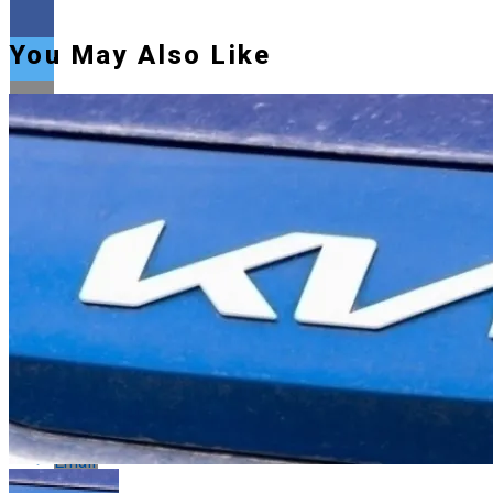
You May Also Like
Flipboard
Reddit
Pinterest
Whatsapp
Whatsapp
Email