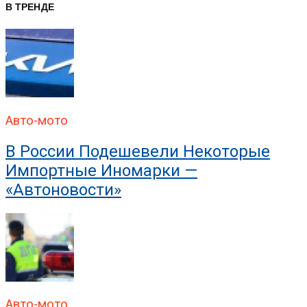
В ТРЕНДЕ
В ГИБДД Раскрыли, Что
Авто-мото
В России Подешевели Некоторые
Импортные Иномарки —
«Автоновости»
Авто-мото