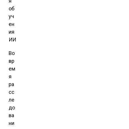
Во
вр
ем
я
ра
сс
ле
до
ва
ни