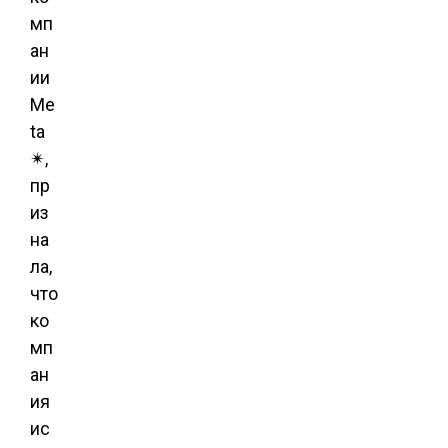
мп
ан
ии
Me
ta
✴,
пр
из
на
ла,
что
ко
мп
ан
ия
ис