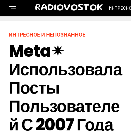
RADIOVOSTOK
ИНТРЕСНО
ИНТРЕСНОЕ И НЕПОЗНАННОЕ
Meta✴
Использовала
Посты
Пользователе
Й С 2007 Года