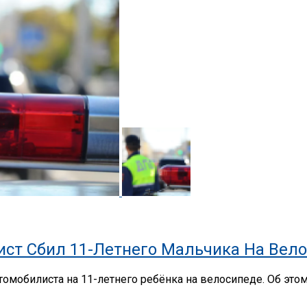
ист Сбил 11-Летнего Мальчика На Вел
томобилиста на 11-летнего ребёнка на велосипеде. Об это