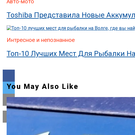
Авто-мото
Toshiba Представила Новые Аккумул
Интресное и непознанное
Топ-10 Лучших Мест Для Рыбалки На
You May Also Like
Flipboard
Reddit