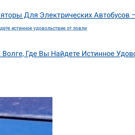
яторы Для Электрических Автобусов 
 Волге, Где Вы Найдете Истинное Удов