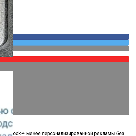
 Собственных
 и Facebook✴ менее персонализированной рекламы без