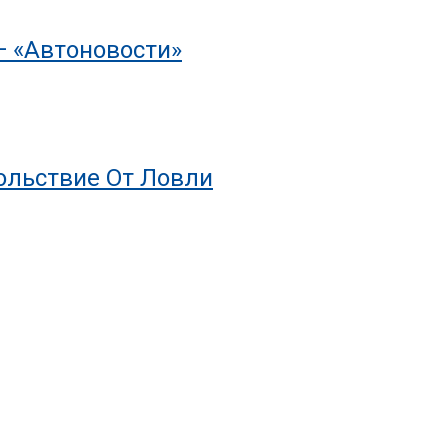
— «Автоновости»
ольствие От Ловли