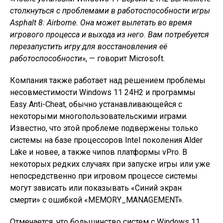
столкнуться с проблемами в работоспособности игры
Asphalt 8: Airborne. Она может вылетать во время
игрового процесса и выхода из него. Вам потребуется
перезапустить игру для восстановления её
работоспособности»
, — говорит Microsoft.
Компания также работает над решением проблемы
несовместимости Windows 11 24H2 и программы
Easy Anti-Cheat, обычно устанавливающейся с
некоторыми многопользовательскими играми.
Известно, что этой проблеме подвержены только
системы на базе процессоров Intel поколения Alder
Lake и новее, а также чипов платформы vPro. В
некоторых редких случаях при запуске игры или уже
непосредственно при игровом процессе системы
могут зависать или показывать «Синий экран
смерти» с ошибкой «MEMORY_MANAGEMENT».
Отмечается, что большинство систем с Windows 11