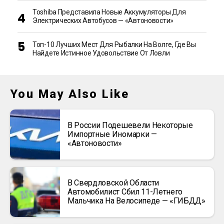
Toshiba Представила Новые Аккумуляторы Для
Электрических Автобусов — «Автоновости»
Топ-10 Лучших Мест Для Рыбалки На Волге, Где Вы
Найдете Истинное Удовольствие От Ловли
You May Also Like
В России Подешевели Некоторые
Импортные Иномарки —
«Автоновости»
В Свердловской Области
Автомобилист Сбил 11-Летнего
Мальчика На Велосипеде — «ГИБДД»