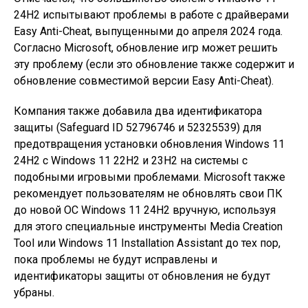
24H2 испытывают проблемы в работе с драйверами
Easy Anti-Cheat, выпущенными до апреля 2024 года.
Согласно Microsoft, обновление игр может решить
эту проблему (если это обновление также содержит и
обновление совместимой версии Easy Anti-Cheat).
Компания также добавила два идентификатора
защиты (Safeguard ID 52796746 и 52325539) для
предотвращения установки обновления Windows 11
24H2 с Windows 11 22H2 и 23H2 на системы с
подобными игровыми проблемами. Microsoft также
рекомендует пользователям не обновлять свои ПК
до новой ОС Windows 11 24H2 вручную, используя
для этого специальные инструменты Media Creation
Tool или Windows 11 Installation Assistant до тех пор,
пока проблемы не будут исправлены и
идентификаторы защиты от обновления не будут
убраны.