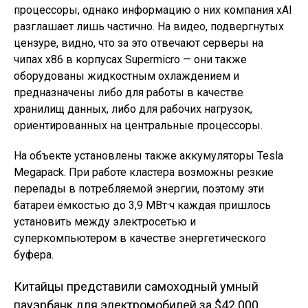
процессоры, однако информацию о них компания xAI
разглашает лишь частично. На видео, подвергнутых
цензуре, видно, что за это отвечают серверы на
чипах x86 в корпусах Supermicro — они также
оборудованы жидкостным охлаждением и
предназначены либо для работы в качестве
хранилищ данных, либо для рабочих нагрузок,
ориентированных на центральные процессоры.
На объекте установлены также аккумуляторы Tesla
Megapack. При работе кластера возможны резкие
перепады в потребляемой энергии, поэтому эти
батареи ёмкостью до 3,9 МВт·ч каждая пришлось
установить между электросетью и
суперкомпьютером в качестве энергетического
буфера.
Китайцы представили самоходный умный
пауэрбанк для электромобилей за $42 000