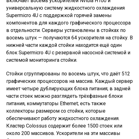
включает восемь ускорителей Nvidia H100 и
универсальную систему жидкостного охлаждения
Supermicro 4U с поддержкой горячей замены
компонентов для каждого графического процессора
в отдельности. Серверы установлены в стойках по
восемь штук — получаются 64 ускорителя на стойку. В
нижней части каждой стойки находится ещё один
блок Supermicro 4U с резервной насосной системой и
системой мониторинга стойки.
Стойки сгруппированы по восемь штук, что даёт 512
графических процессоров на массив. Каждый сервер
имеет четыре дублирующих блока питания; в задней
части стоек можно разглядеть трёхфазные блоки
питания, коммутаторы Ethernet; есть также
коллекторы размером со стойки, которые
обеспечивают работу жидкостного охлаждения.
Кластер Colossus содержит более 1500 стоек или
около 200 массивов. Ускорители на эти массивы