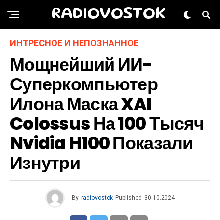
RADIOVOSTOK
ИНТРЕСНОЕ И НЕПОЗНАННОЕ
Мощнейший ИИ-
Суперкомпьютер
Илона Маска XAI
Colossus На 100 Тысяч
Nvidia H100 Показали
Изнутри
By
radiovostok
Published
30.10.2024