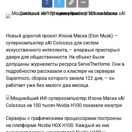
Новый дорогой проект Илона Маска (Elon Musk) —
суперкомпьютер xAI Colossus для систем
искусственного интеллекта, — впервые приоткрыл
двери для общественности. На объект были
допущены журналисты ресурса ServeTheHome. Они в
подробностях рассказали о кластере на серверах
Supermicro, сборка которого заняла 122 дня, — он
работает уже без малого два месяца.
Серверы с графическими процессорами построены
на платформе Nvidia HGX H100. Каждый из них