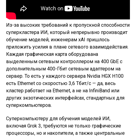
Из-за высоких требований к пропускной способности
суперкластера ИИ, который непрерывно производит
обучение моделей, инженерам xAI пришлось
приложить усилия в плане сетевого взаимодействия.
Каждая графическая карта оборудована
выделенным сетевым контроллером на 400 GbE с
дополнительным 400-Гбит сетевым адаптером на
сервер. То есть у каждого сервера Nvidia HGX H100
есть Ethernet со скоростью 3,6 Тбит/с — да, весь
кластер работает на Ethernet, а не на InfiniBand или
других экзотических интерфейсах, стандартных для
суперкомпьютеров.
Суперкомпьютеру для обучения моделей ИИ,
включая Grok 3, требуются не только графические
процессоры, но и накопители, а также центральные