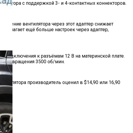
нтилятора с поддержкой 3- и 4-контактных коннекторов.
ключение вентилятора через этот адаптер снижает
редлагает ещё больше настроек через адаптер,
о подключения к разъёмам 12 В на материнской плате.
стью вращения 3500 об/мин.
нтилятора производитель оценил в $14,90 или 16,90