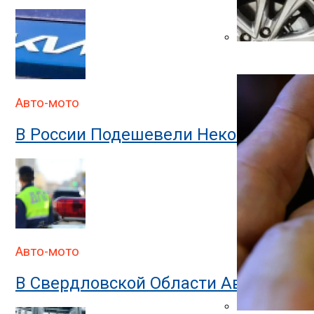
Автоюрист Объ
Авто-мото
В России Подешевели Некоторые Им
Авто-мото
В Свердловской Области Автомобил