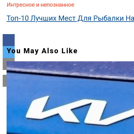
Интресное и непознанное
Топ-10 Лучших Мест Для Рыбалки На
You May Also Like
Flipboard
Reddit
Pinterest
Whatsapp