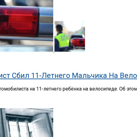
ист Сбил 11-Летнего Мальчика На Вел
томобилиста на 11-летнего ребёнка на велосипеде. Об это