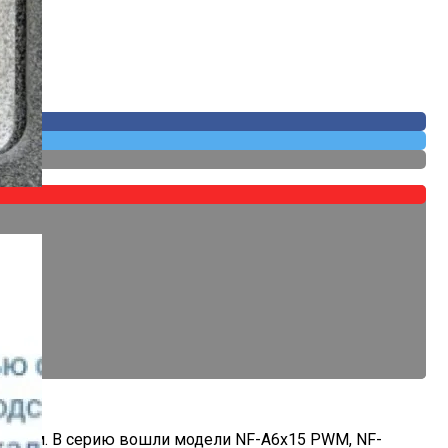
 Собственных
 15 мм. В серию вошли модели NF-A6x15 PWM, NF-