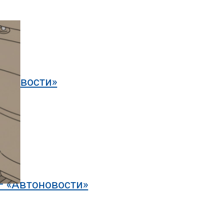
тоновости»
— «Автоновости»