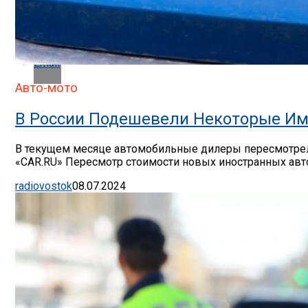
Whatsapp
Email
Авто-мото
В России Подешевели Некоторые Им
В текущем месяце автомобильные дилеры пересмотрели
«CAR.RU» Пересмотр стоимости новых иностранных авто
radiovostok
08.07.2024