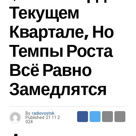
Текущем
Квартале, Но
Темпы Роста
Всё Равно
Замедлятся
By
radiovostok
Published
21.11.2
024