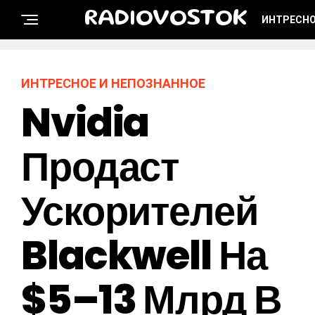
RADIOVOSTOK
ИНТРЕСНО
ИНТРЕСНОЕ И НЕПОЗНАННОЕ
Nvidia
Продаст
Ускорителей
Blackwell На
$5–13 Млрд В