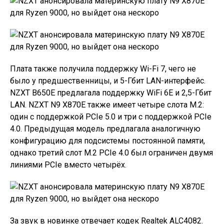
Плата также получила поддержку Wi-Fi 7, чего не
было у предшественницы, и 5-Гбит LAN-интерфейс.
NZXT B650E предлагала поддержку WiFi 6E и 2,5-Гбит
LAN. NZXT N9 X870E также имеет четыре слота M.2:
один с поддержкой PCIe 5.0 и три с поддержкой PCIe
4.0. Предыдущая модель предлагала аналогичную
конфигурацию для подсистемы постоянной памяти,
однако третий слот M.2 PCIe 4.0 был ограничен двумя
линиями PCIe вместо четырёх.
За звук в новинке отвечает кодек Realtek ALC4082.