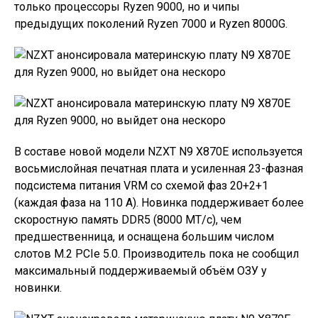
только процессоры Ryzen 9000, но и чипы
предыдущих поколений Ryzen 7000 и Ryzen 8000G.
В составе новой модели NZXT N9 X870E используется
восьмислойная печатная плата и усиленная 23-фазная
подсистема питания VRM со схемой фаз 20+2+1
(каждая фаза на 110 А). Новинка поддерживает более
скоростную память DDR5 (8000 МТ/с), чем
предшественница, и оснащена большим числом
слотов M.2 PCIe 5.0. Производитель пока не сообщил
максимальный поддерживаемый объём ОЗУ у
новинки.