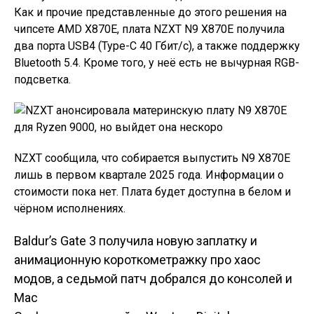
Как и прочие представленные до этого решения на
чипсете AMD X870E, плата NZXT N9 X870E получила
два порта USB4 (Type-C 40 Гбит/с), а также поддержку
Bluetooth 5.4. Кроме того, у неё есть не вычурная RGB-
подсветка.
NZXT сообщила, что собирается выпустить N9 X870E
лишь в первом квартале 2025 года. Информации о
стоимости пока нет. Плата будет доступна в белом и
чёрном исполнениях.
Baldur’s Gate 3 получила новую заплатку и
Навигация по
анимационную короткометражку про хаос
модов, а седьмой патч добрался до консолей и
записям
Mac