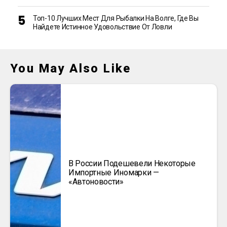
Топ-10 Лучших Мест Для Рыбалки На Волге, Где Вы
Найдете Истинное Удовольствие От Ловли
You May Also Like
В России Подешевели Некоторые
Импортные Иномарки —
«Автоновости»