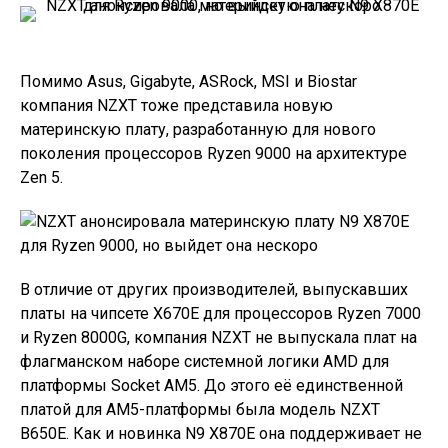
Помимо Asus, Gigabyte, ASRock, MSI и Biostar
компания NZXT тоже представила новую
материнскую плату, разработанную для нового
поколения процессоров Ryzen 9000 на архитектуре
Zen 5.
В отличие от других производителей, выпускавших
платы на чипсете X670E для процессоров Ryzen 7000
и Ryzen 8000G, компания NZXT не выпускала плат на
флагманском наборе системной логики AMD для
платформы Socket AM5. До этого её единственной
платой для AM5-платформы была модель NZXT
B650E. Как и новинка N9 X870E она поддерживает не