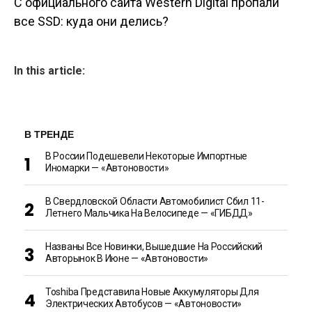
С официального сайта Western Digital пропали
все SSD: куда они делись?
In this article:
В ТРЕНДЕ
В России Подешевели Некоторые Импортные
Иномарки — «Автоновости»
В Свердловской Области Автомобилист Сбил 11-
Летнего Мальчика На Велосипеде — «ГИБДД»
Названы Все Новинки, Вышедшие На Российский
Авторынок В Июне — «Автоновости»
Toshiba Представила Новые Аккумуляторы Для
Электрических Автобусов — «Автоновости»