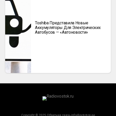
Toshiba Представила Новые
Аккумуляторы Для Электрических
Автобусов — «Автоновости»
Copyright © 2025 Обратная связь info@gototop.ee