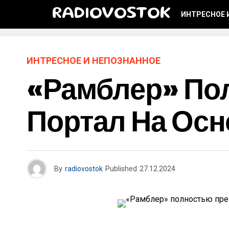
RADIOVOSTOK
ИНТРЕСНОЕ 
ИНТРЕСНОЕ И НЕПОЗНАННОЕ
«Рамблер» По
Портал На Ос
By
radiovostok
Published
27.12.2024