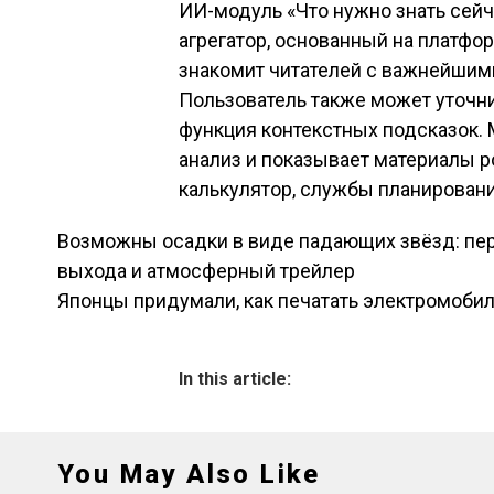
ИИ-модуль «Что нужно знать сейч
агрегатор, основанный на платфо
знакомит читателей с важнейшим
Пользователь также может уточни
функция контекстных подсказок. 
анализ и показывает материалы 
калькулятор, службы планировани
Возможны осадки в виде падающих звёзд: перво
Навигация по зап
выхода и атмосферный трейлер
Японцы придумали, как печатать электромобил
In this article:
You May Also Like