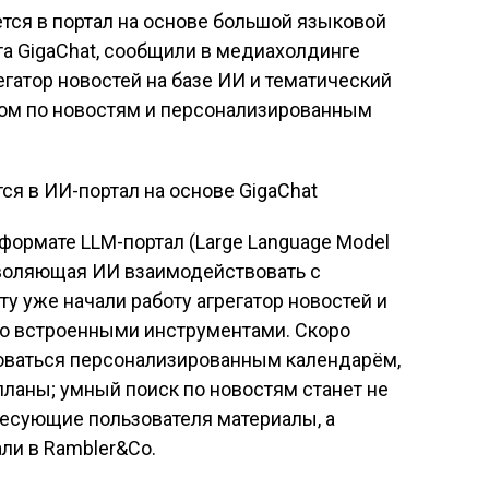
тся в портал на основе большой языковой
а GigaChat, сообщили в медиахолдинге
гатор новостей на базе ИИ и тематический
ом по новостям и персонализированным
формате LLM-портал (Large Language Model
воляющая ИИ взаимодействовать с
у уже начали работу агрегатор новостей и
со встроенными инструментами. Скоро
зоваться персонализированным календарём,
планы; умный поиск по новостям станет не
ресующие пользователя материалы, а
али в Rambler&Co.