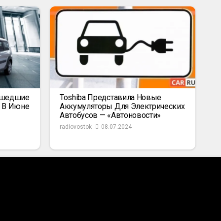
ышедшие
Toshiba Представила Новые
к В Июне
Аккумуляторы Для Электрических
Автобусов — «Автоновости»
radiovostok
08.07.2024