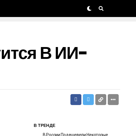
ится В ИИ-
В ТРЕНДЕ
В России Подешевели Некоторые