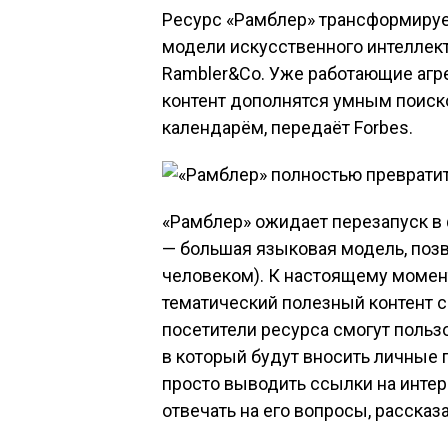
Ресурс «Рамблер» трансформируе
модели искусственного интеллект
Rambler&Co. Уже работающие агре
контент дополнятся умным поиск
календарём, передаёт Forbes.
«Рамблер» ожидает перезапуск в 
— большая языковая модель, поз
человеком). К настоящему момент
тематический полезный контент 
посетители ресурса смогут поль
в который будут вносить личные 
просто выводить ссылки на инте
отвечать на его вопросы, рассказ