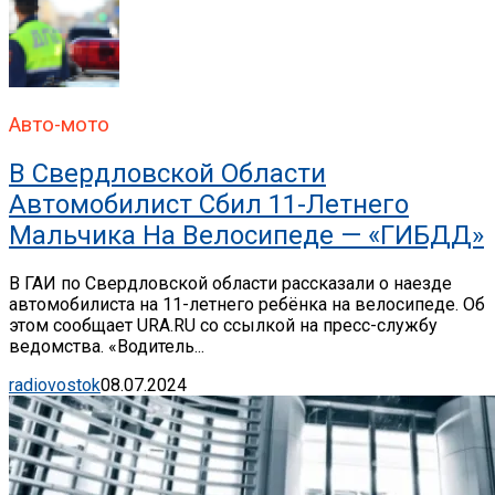
Авто-мото
В Свердловской Области
Автомобилист Сбил 11-Летнего
Мальчика На Велосипеде — «ГИБДД»
В ГАИ по Свердловской области рассказали о наезде
автомобилиста на 11-летнего ребёнка на велосипеде. Об
этом сообщает URA.RU со ссылкой на пресс-службу
ведомства. «Водитель...
radiovostok
08.07.2024