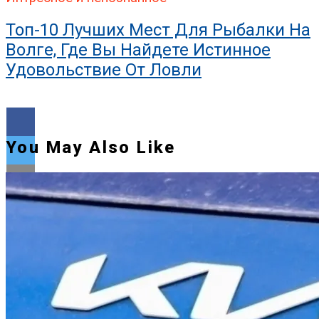
Топ-10 Лучших Мест Для Рыбалки На
Волге, Где Вы Найдете Истинное
Удовольствие От Ловли
You May Also Like
Flipboard
Reddit
Pinterest