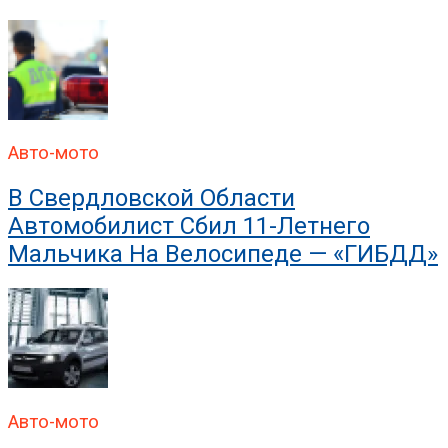
В ГИБДД Раскрыли, Что
Авто-мото
В Свердловской Области
Автомобилист Сбил 11-Летнего
Мальчика На Велосипеде — «ГИБДД»
Авто-мото