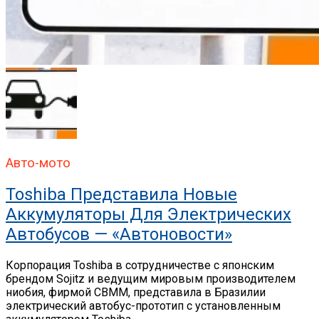
Авто-мото
Toshiba Представила Новые
Аккумуляторы Для Электрических
Автобусов — «Автоновости»
Корпорация Toshiba в сотрудничестве с японским
брендом Sojitz и ведущим мировым производителем
ниобия, фирмой CBMM, представила в Бразилии
электрический автобус-прототип с установленным