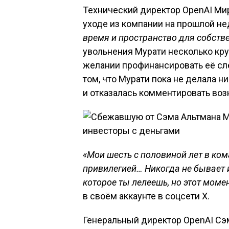
Технический директор OpenAI Мир
уходе из компании на прошлой не
время и пространство для собств
увольнения Мурати несколько кр
желании профинансировать её сл
том, что Мурати пока не делала н
и отказалась комментировать воз
«Мои шесть с половиной лет в ко
привилегией… Никогда не бывает и
которое ты лелеешь, но этот мом
в своём аккаунте в соцсети X.
Генеральный директор OpenAI Сэ