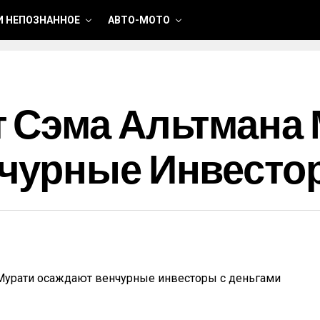
И НЕПОЗНАННОЕ
АВТО-МОТО
 Сэма Альтмана 
чурные Инвесто