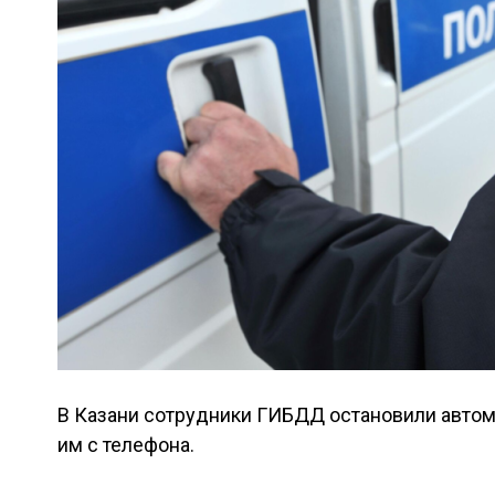
В Казани сотрудники ГИБДД остановили автом
им с телефона.