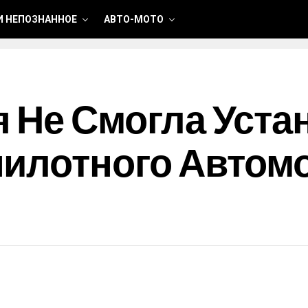
И НЕПОЗНАННОЕ
АВТО-МОТО
 Не Смогла Уста
илотного Автомо