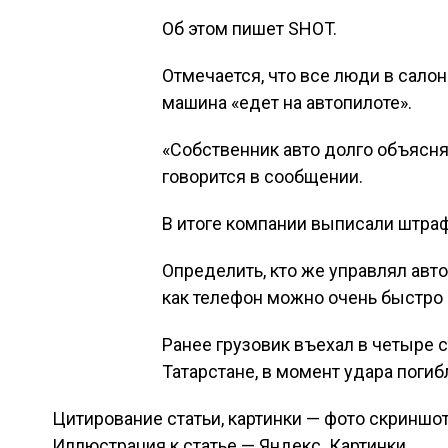
Об этом пишет SHOT.
Отмечается, что все люди в салон
машина «едет на автопилоте».
«Собственник авто долго объяснял
говорится в сообщении.
В итоге компании выписали штраф
Определить, кто же управлял авт
как телефон можно очень быстро п
Ранее грузовик въехал в четыре 
Татарстане, в момент удара погиб
Цитирование статьи, картинки — фото скриншот
Иллюстрация к статье — Яндекс. Картинки.