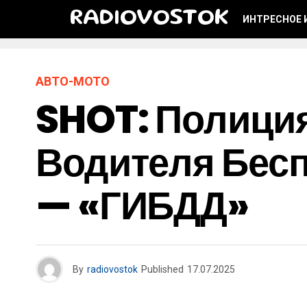
RADIOVOSTOK
ИНТРЕСНОЕ 
АВТО-МОТО
SHOT: Полиция
Водителя Бесп
— «ГИБДД»
By
radiovostok
Published
17.07.2025