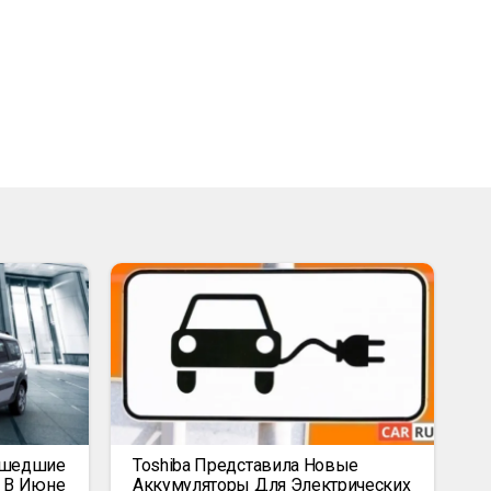
ышедшие
Toshiba Представила Новые
к В Июне
Аккумуляторы Для Электрических