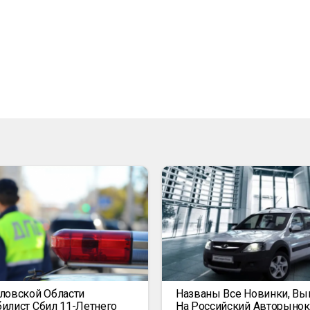
ловской Области
Названы Все Новинки, В
илист Сбил 11-Летнего
На Российский Авторыно