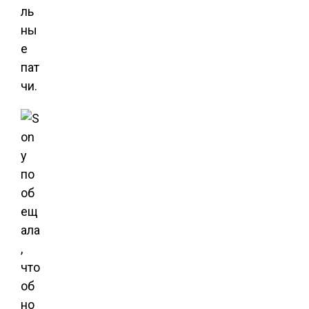
ль
ны
е
пат
чи.