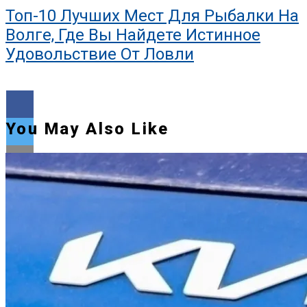
Топ-10 Лучших Мест Для Рыбалки На
Волге, Где Вы Найдете Истинное
Удовольствие От Ловли
You May Also Like
Flipboard
Reddit
Pinterest
Whatsapp