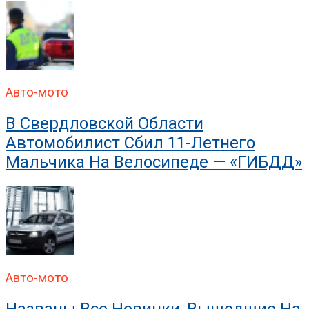
В ГИБДД Раскрыли, Что
Авто-мото
В Свердловской Области
Автомобилист Сбил 11-Летнего
Мальчика На Велосипеде — «ГИБДД»
Авто-мото
Названы Все Новинки, Вышедшие На