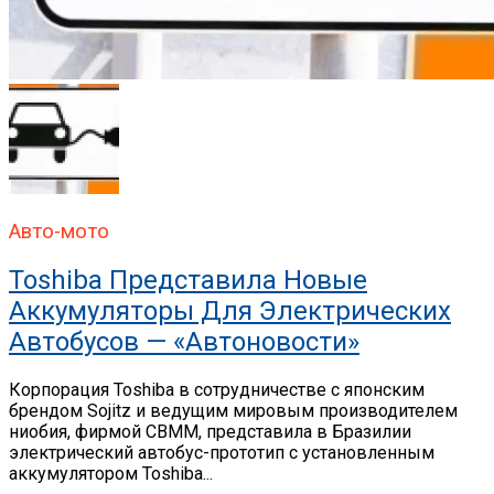
Авто-мото
Toshiba Представила Новые
Аккумуляторы Для Электрических
Автобусов — «Автоновости»
Корпорация Toshiba в сотрудничестве с японским
брендом Sojitz и ведущим мировым производителем
ниобия, фирмой CBMM, представила в Бразилии
электрический автобус-прототип с установленным
аккумулятором Toshiba...