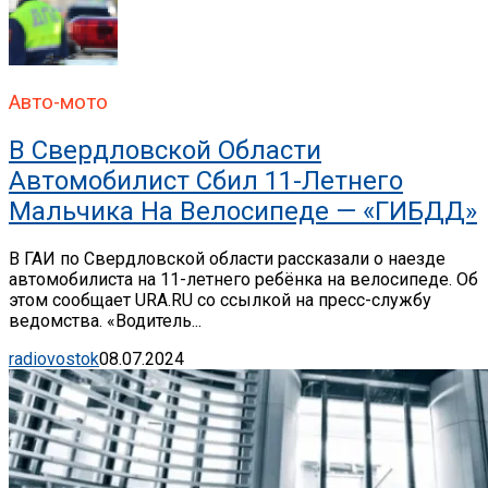
Авто-мото
В Свердловской Области
Автомобилист Сбил 11-Летнего
Мальчика На Велосипеде — «ГИБДД»
В ГАИ по Свердловской области рассказали о наезде
автомобилиста на 11-летнего ребёнка на велосипеде. Об
этом сообщает URA.RU со ссылкой на пресс-службу
ведомства. «Водитель...
radiovostok
08.07.2024