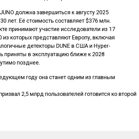
JUNO должна завершиться к августу 2025
 30 лет. Её стоимость составляет $376 млн.
кте принимают участие исследователи из 17
00 из которых представляют Европу, включая
алогичные детекторы DUNE в США и Hyper-
ь приняты в эксплуатацию ближе к 2028
щутимо позднее.
ледующем году она станет одним из главным
исям
ризвал 2,5 млрд пользователей готовится ко второй