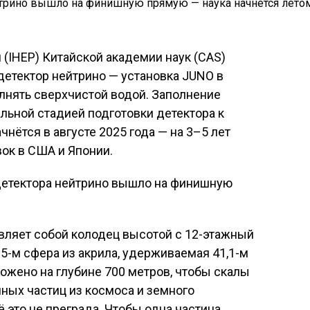
 (IHEP) Китайской академии наук (CAS)
детектор нейтрино — установка JUNO в
лнять сверхчистой водой. Заполнение
альной стадией подготовки детектора к
чнётся в августе 2025 года — на 3–5 лет
ок в США и Японии.
вляет собой колодец высотой с 12-этажный
5-м сфера из акрила, удерживаемая 41,1-м
ложено на глубине 700 метров, чтобы скалы
ных частиц из космоса и земного
 это не преграда. Чтобы одна частица