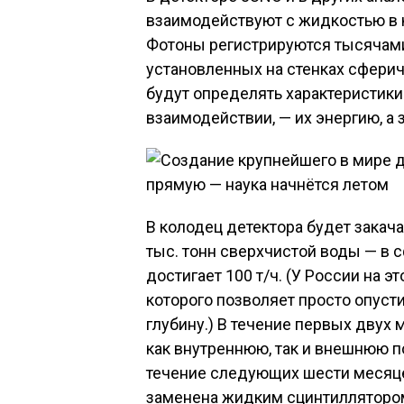
взаимодействуют с жидкостью в 
Фотоны регистрируются тысячами
установленных на стенках сфери
будут определять характеристики
взаимодействии, — их энергию, а з
В колодец детектора будет закача
тыс. тонн сверхчистой воды — в 
достигает 100 т/ч. (У России на э
которого позволяет просто опусти
глубину.) В течение первых двух
как внутреннюю, так и внешнюю по
течение следующих шести месяце
заменена жидким сцинтиллятором