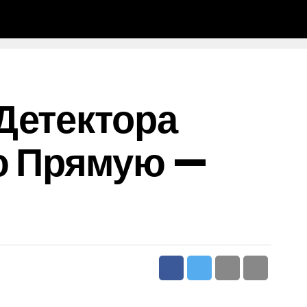
Детектора
ю Прямую —