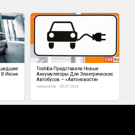
ышедшие
Toshiba Представила Новые
к В Июне
Аккумуляторы Для Электрических
Автобусов — «Автоновости»
radiovostok
08.07.2024