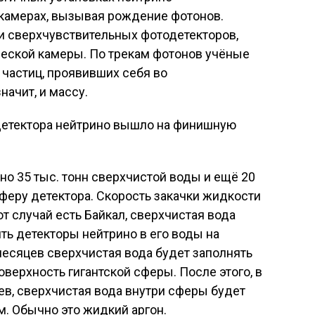
камерах, вызывая рождение фотонов.
 сверхчувствительных фотодетекторов,
ческой камеры. По трекам фотонов учёные
 частиц, проявивших себя во
начит, и массу.
но 35 тыс. тонн сверхчистой воды и ещё 20
сферу детектора. Скорость закачки жидкости
тот случай есть Байкал, сверхчистая вода
ть детекторы нейтрино в его воды на
 месяцев сверхчистая вода будет заполнять
верхность гигантской сферы. После этого, в
в, сверхчистая вода внутри сферы будет
. Обычно это жидкий аргон.