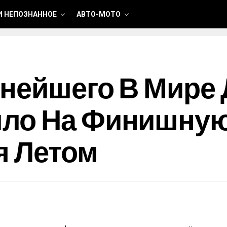
И НЕПОЗНАННОЕ
АВТО-МОТО
нейшего В Мире 
ло На Финишну
я Летом