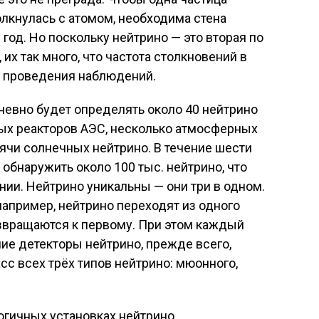
олкнулась с атомом, необходима стена
год. Но поскольку нейтрино — это вторая по
 их так много, что частота столкновений в
я проведения наблюдений.
невно будет определять около 40 нейтрино
ых реакторов АЭС, несколько атмосферных
сячи солнечных нейтрино. В течение шести
обнаружить около 100 тыс. нейтрино, что
нии. Нейтрино уникальны — они три в одном.
например, нейтрино переходят из одного
возвращаются к первому. При этом каждый
шие детекторы нейтрино, прежде всего,
сс всех трёх типов нейтрино: мюонного,
логичных установках нейтрино