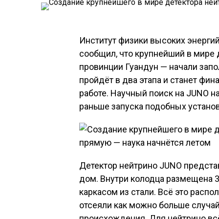
Институт физики высоких энергий
сообщил, что крупнейший в мире 
провинции Гуандун — начали запо
пройдёт в два этапа и станет фин
работе. Научный поиск на JUNO на
раньше запуска подобных установ
Детектор нейтрино JUNO предста
дом. Внутри колодца размещена 3
каркасом из стали. Всё это распо
отсеяли как можно больше случай
происхождения. Для нейтрино всё