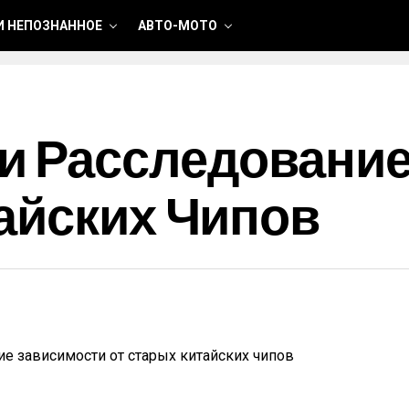
И НЕПОЗНАННОЕ
АВТО-МОТО
и Расследование
айских Чипов