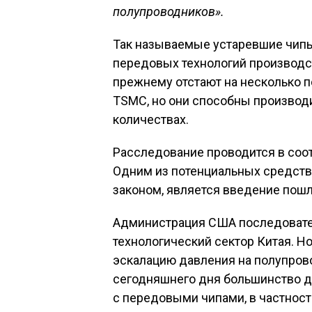
полупроводников».
Так называемые устаревшие чипы
передовых технологий производст
прежнему отстают на несколько по
TSMC, но они способны производ
количествах.
Расследование проводится в соот
Одним из потенциальных средств 
законом, является введение пош
Администрация США последовате
технологический сектор Китая. Н
эскалацию давления на полупро
сегодняшнего дня большинство д
с передовыми чипами, в частнос