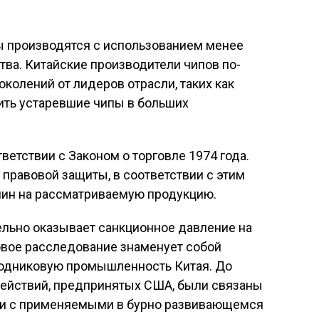
 производятся с использованием менее
ва. Китайские производители чипов по-
колений от лидеров отрасли, таких как
ить устаревшие чипы в больших
ветствии с Законом о торговле 1974 года.
правовой защиты, в соответствии с этим
лин на рассматриваемую продукцию.
льно оказывает санкционное давление на
овое расследование знаменует собой
водниковую промышленность Китая. До
ействий, предпринятых США, были связаны
ти с применяемыми в бурно развивающемся