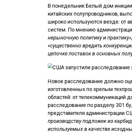
В понедельник Белый дом иниции
китайских полупроводников, вып
широко используются везде: от 
систем. По мнению администрац
нерыночную политику и практику»
«существенно вредить конкуренци
цепочке поставок в основных пол
Новое расследование должно оце
изготовленных по зрелым техпро
областей: от телекоммуникаций д
расследование по разделу 301 буд
представителя администрации С
производству подложек из карбид
используемых в качестве исходн