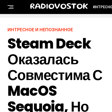
RADIOVOSTOK
ИНТРЕСНО
ИНТРЕСНОЕ И НЕПОЗНАННОЕ
Steam Deck
Оказалась
Совместима С
MacOS
Sequoia, Но