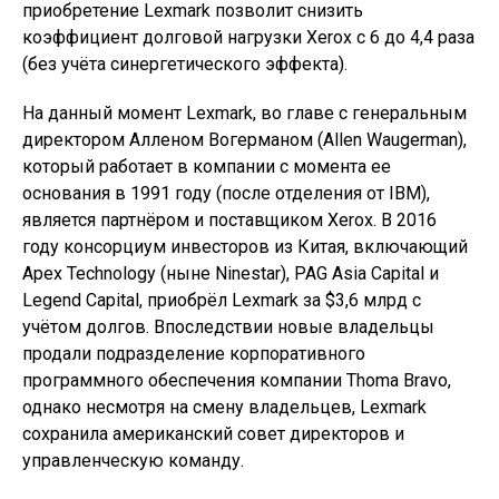
приобретение Lexmark позволит снизить
коэффициент долговой нагрузки Xerox с 6 до 4,4 раза
(без учёта синергетического эффекта).
На данный момент Lexmark, во главе с генеральным
директором Алленом Вогерманом (Allen Waugerman),
который работает в компании с момента ее
основания в 1991 году (после отделения от IBM),
является партнёром и поставщиком Xerox. В 2016
году консорциум инвесторов из Китая, включающий
Apex Technology (ныне Ninestar), PAG Asia Capital и
Legend Capital, приобрёл Lexmark за $3,6 млрд с
учётом долгов. Впоследствии новые владельцы
продали подразделение корпоративного
программного обеспечения компании Thoma Bravo,
однако несмотря на смену владельцев, Lexmark
сохранила американский совет директоров и
управленческую команду.