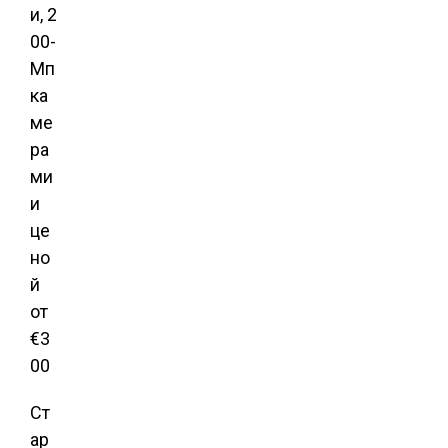
Ст
ар