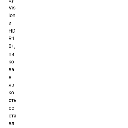
Vis
ion
и
HD
R1
0+,
пи
ко
ва
я
яр
ко
сть
со
ста
вл