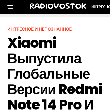
RADIOVOSTOK
ИНТРЕСНО
ИНТРЕСНОЕ И НЕПОЗНАННОЕ
Xiaomi
Выпустила
Глобальные
Версии Redmi
Note 14 Pro И