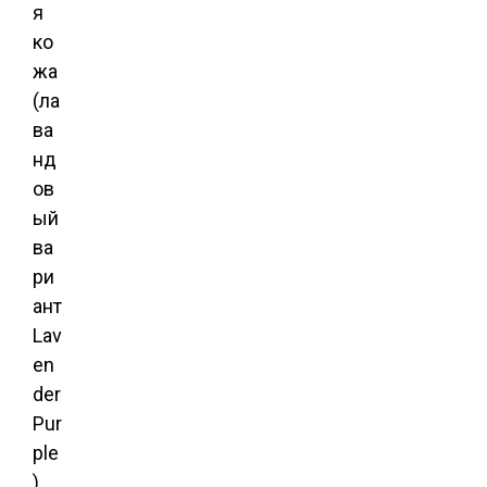
я
ко
жа
(ла
ва
нд
ов
ый
ва
ри
ант
Lav
en
der
Pur
ple
).