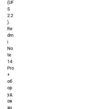
(UF
S
2.2
).
Re
dm
i
No
te
14
Pro
+
об
ор
уд
ов
ан