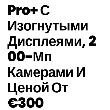
Pro+ С
Изогнутыми
Дисплеями, 2
00-Мп
Камерами И
Ценой От
€300