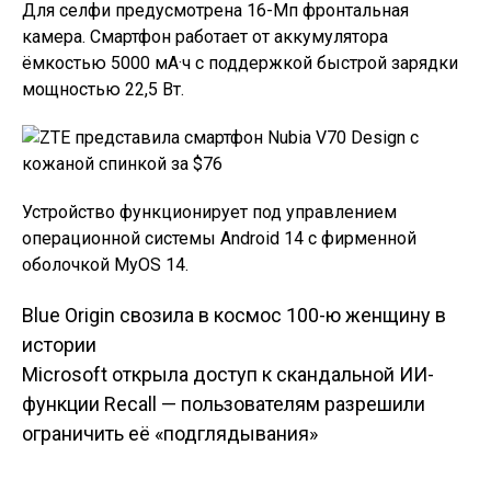
Для селфи предусмотрена 16-Мп фронтальная
камера. Смартфон работает от аккумулятора
ёмкостью 5000 мА·ч с поддержкой быстрой зарядки
мощностью 22,5 Вт.
Устройство функционирует под управлением
операционной системы Android 14 с фирменной
оболочкой MyOS 14.
Blue Origin свозила в космос 100-ю женщину в
Навигация по
истории
Microsoft открыла доступ к скандальной ИИ-
записям
функции Recall — пользователям разрешили
ограничить её «подглядывания»