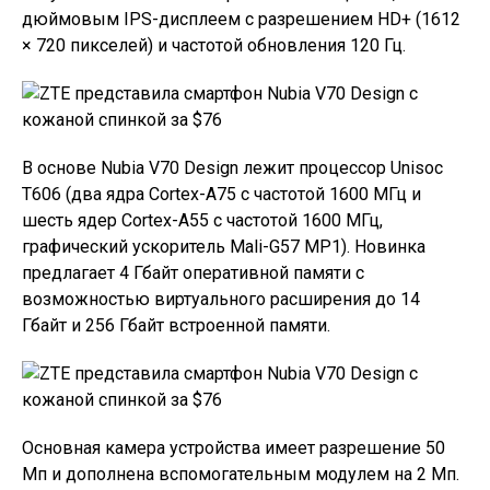
дюймовым IPS-дисплеем с разрешением HD+ (1612
× 720 пикселей) и частотой обновления 120 Гц.
В основе Nubia V70 Design лежит процессор Unisoc
T606 (два ядра Cortex-A75 с частотой 1600 МГц и
шесть ядер Cortex-A55 с частотой 1600 МГц,
графический ускоритель Mali-G57 MP1). Новинка
предлагает 4 Гбайт оперативной памяти с
возможностью виртуального расширения до 14
Гбайт и 256 Гбайт встроенной памяти.
Основная камера устройства имеет разрешение 50
Мп и дополнена вспомогательным модулем на 2 Мп.