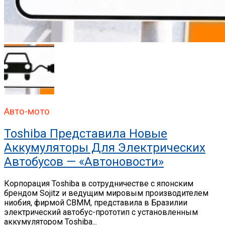
Авто-мото
Toshiba Представила Новые
Аккумуляторы Для Электрических
Автобусов — «Автоновости»
Корпорация Toshiba в сотрудничестве с японским
брендом Sojitz и ведущим мировым производителем
ниобия, фирмой CBMM, представила в Бразилии
электрический автобус-прототип с установленным
аккумулятором Toshiba...