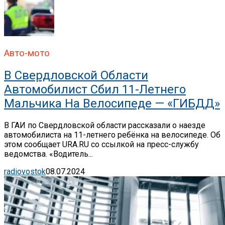
Авто-мото
В Свердловской Области
Автомобилист Сбил 11-Летнего
Мальчика На Велосипеде — «ГИБДД»
В ГАИ по Свердловской области рассказали о наезде
автомобилиста на 11-летнего ребёнка на велосипеде. Об
этом сообщает URA.RU со ссылкой на пресс-службу
ведомства. «Водитель...
radiovostok
08.07.2024