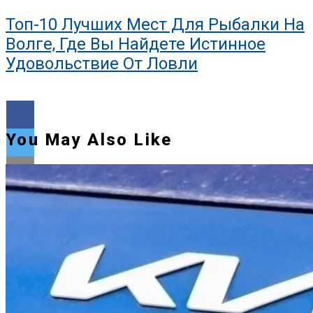
Топ-10 Лучших Мест Для Рыбалки На
Волге, Где Вы Найдете Истинное
Удовольствие От Ловли
You May Also Like
Flipboard
Reddit
Pinterest