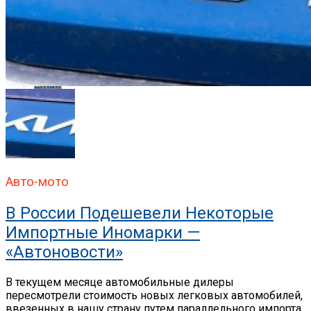
Whatsapp
Whatsapp
Email
Авто-мото
В России Подешевели Некоторые
Импортные Иномарки —
«Автоновости»
В текущем месяце автомобильные дилеры
пересмотрели стоимость новых легковых автомобилей,
ввезенных в нашу страну путем параллельного импорта.