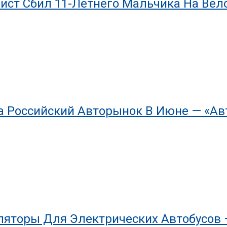
ист Сбил 11-Летнего Мальчика На Ве
 Российский Авторынок В Июне — «Ав
ляторы Для Электрических Автобусов 