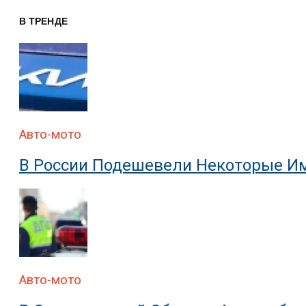
В ТРЕНДЕ
Авто-мото
В России Подешевели Некоторые И
Авто-мото