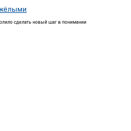
яжёлыми
волило сделать новый шаг в понимании