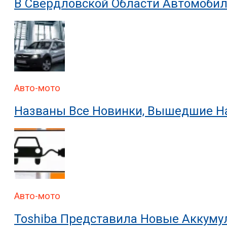
В Свердловской Области Автомобил
Авто-мото
Названы Все Новинки, Вышедшие На
Авто-мото
Toshiba Представила Новые Аккуму