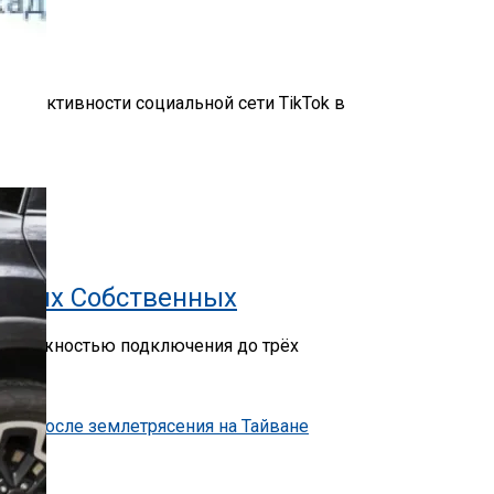
 неактивности социальной сети TikTok в
Своих Собственных
 возможностью подключения до трёх