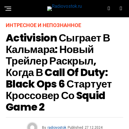
ИНТРЕСНОЕ И НЕПОЗНАННОЕ
Activision Сыграет В
Кальмара: Новый
Трейлер Раскрыл,
Когда В Call Of Duty:
Black Ops 6 Стартует
Кроссовер Со Squid
Game 2
By
radiovostok
Published
27.12.2024