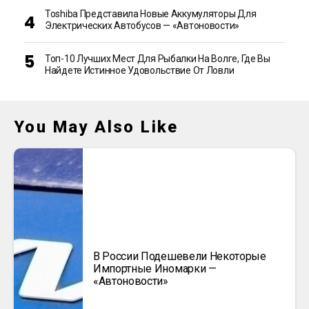
Toshiba Представила Новые Аккумуляторы Для
Электрических Автобусов — «Автоновости»
Топ-10 Лучших Мест Для Рыбалки На Волге, Где Вы
Найдете Истинное Удовольствие От Ловли
You May Also Like
В России Подешевели Некоторые
Импортные Иномарки —
«Автоновости»