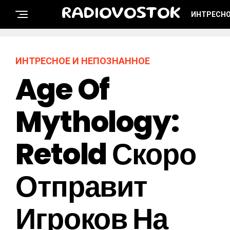
RADIOVOSTOK
ИНТРЕСНО
ИНТРЕСНОЕ И НЕПОЗНАННОЕ
Age Of
Mythology:
Retold Скоро
Отправит
Игроков На