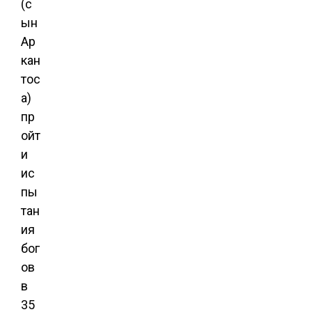
(с
ын
Ар
кан
тос
а)
пр
ойт
и
ис
пы
тан
ия
бог
ов
в
35