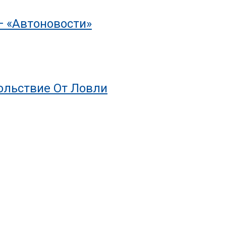
— «Автоновости»
ольствие От Ловли