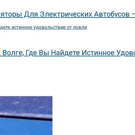
яторы Для Электрических Автобусов 
 Волге, Где Вы Найдете Истинное Удов