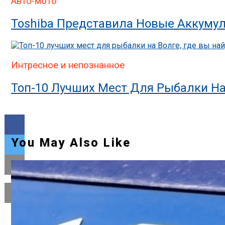
Авто-мото
Toshiba Представила Новые Аккумул
Интресное и непознанное
Топ-10 Лучших Мест Для Рыбалки На
You May Also Like
Flipboard
Reddit