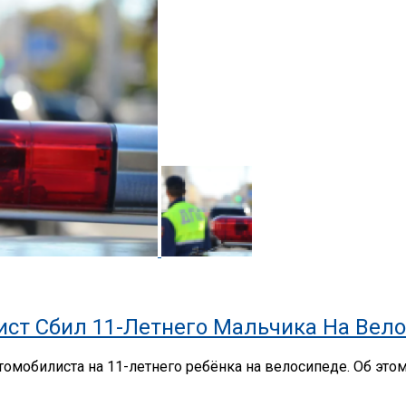
ист Сбил 11-Летнего Мальчика На Вел
томобилиста на 11-летнего ребёнка на велосипеде. Об это