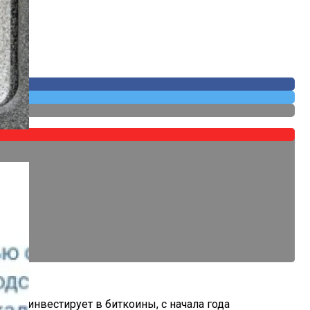
 Собственных
ивно инвестирует в биткоины, с начала года