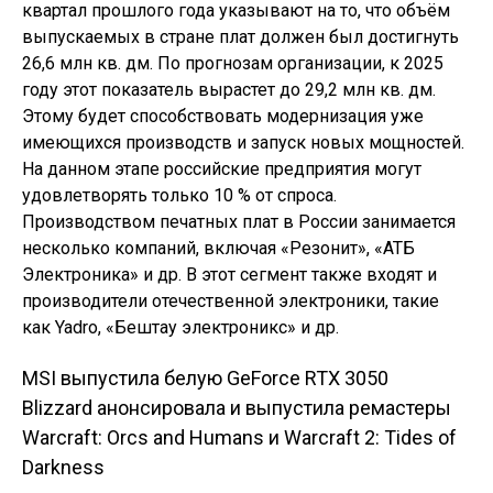
квартал прошлого года указывают на то, что объём
выпускаемых в стране плат должен был достигнуть
26,6 млн кв. дм. По прогнозам организации, к 2025
году этот показатель вырастет до 29,2 млн кв. дм.
Этому будет способствовать модернизация уже
имеющихся производств и запуск новых мощностей.
На данном этапе российские предприятия могут
удовлетворять только 10 % от спроса.
Производством печатных плат в России занимается
несколько компаний, включая «Резонит», «АТБ
Электроника» и др. В этот сегмент также входят и
производители отечественной электроники, такие
как Yadro, «Бештау электроникс» и др.
MSI выпустила белую GeForce RTX 3050
Навигация по
Blizzard анонсировала и выпустила ремастеры
Warcraft: Orcs and Humans и Warcraft 2: Tides of
записям
Darkness