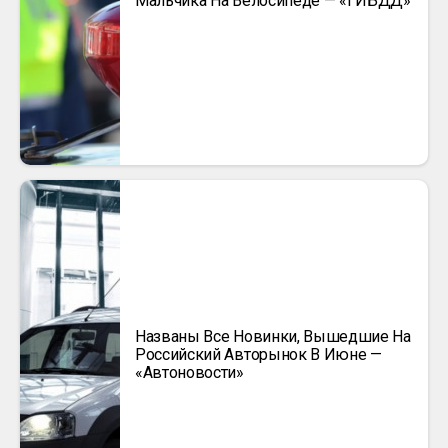
Мальчика На Велосипеде — «ГИБДД»
Названы Все Новинки, Вышедшие На
Российский Авторынок В Июне —
«Автоновости»