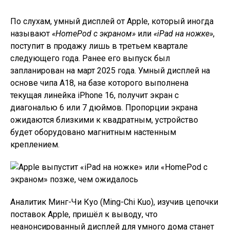
По слухам, умный дисплей от Apple, который иногда
называют
«HomePod с экраном»
или
«iPad на ножке»
,
поступит в продажу лишь в третьем квартале
следующего года. Ранее его выпуск был
запланирован на март 2025 года. Умный дисплей на
основе чипа A18, на базе которого выполнена
текущая линейка iPhone 16, получит экран с
диагональю 6 или 7 дюймов. Пропорции экрана
ожидаются близкими к квадратным, устройство
будет оборудовано магнитным настенным
креплением.
Аналитик Минг-Чи Куо (Ming-Chi Kuo), изучив цепочки
поставок Apple, пришёл к выводу, что
неанонсированный дисплей для умного дома станет