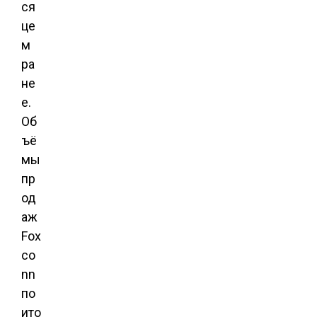
ся
це
м
ра
не
е.
Об
ъё
мы
пр
од
аж
Fox
co
nn
по
ито