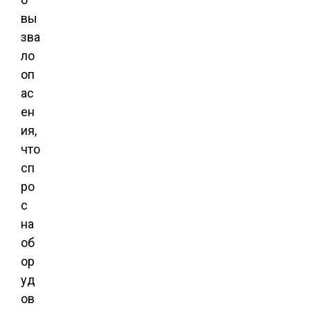
вы
зва
ло
оп
ас
ен
ия,
что
сп
ро
с
на
об
ор
уд
ов