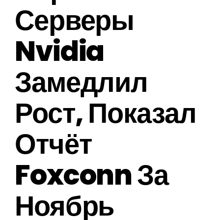
Серверы
Nvidia
Замедлил
Рост, Показал
Отчёт
Foxconn За
Ноябрь