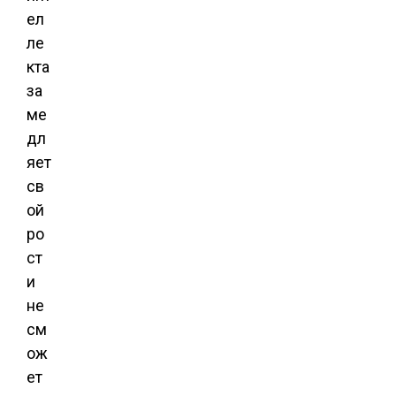
ел
ле
кта
за
ме
дл
яет
св
ой
ро
ст
и
не
см
ож
ет