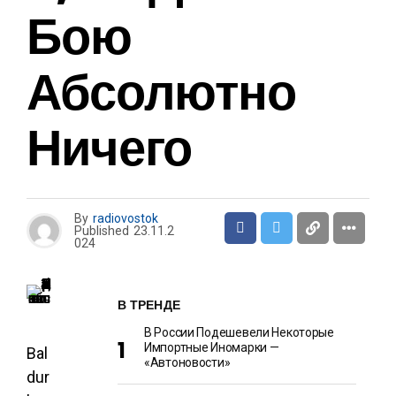
Бою
Абсолютно
Ничего
By
radiovostok
Published
23.11.2
024
В ТРЕНДЕ
В России Подешевели Некоторые
Импортные Иномарки —
Bal
«Автоновости»
dur