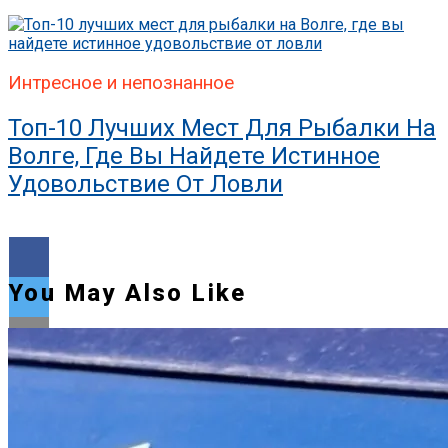
Интресное и непознанное
Топ-10 Лучших Мест Для Рыбалки На
Волге, Где Вы Найдете Истинное
Удовольствие От Ловли
You May Also Like
Flipboard
Reddit