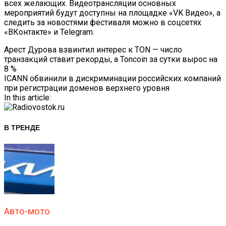
всех желающих. Видеотрансляции основных
мероприятий будут доступны на площадке «VK Видео», а
следить за новостями фестиваля можно в соцсетях
«ВКонтакте» и Telegram.
Навигация
Арест Дурова взвинтил интерес к TON — число
транзакций ставит рекорды, а Toncoin за сутки вырос на
По
8 %
ICANN обвинили в дискриминации российских компаний
Записям
при регистрации доменов верхнего уровня
In this article:
В ТРЕНДЕ
Авто-мото