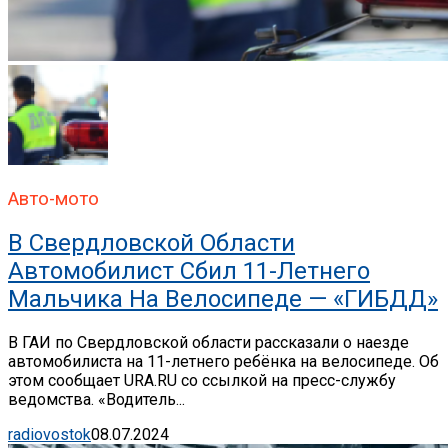
Авто-мото
В Свердловской Области
Автомобилист Сбил 11-Летнего
Мальчика На Велосипеде — «ГИБДД»
В ГАИ по Свердловской области рассказали о наезде
автомобилиста на 11-летнего ребёнка на велосипеде. Об
этом сообщает URA.RU со ссылкой на пресс-службу
ведомства. «Водитель...
radiovostok
08.07.2024