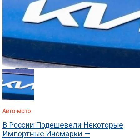
Pinterest
Whatsapp
Whatsapp
Email
Авто-мото
В России Подешевели Некоторые
Импортные Иномарки —