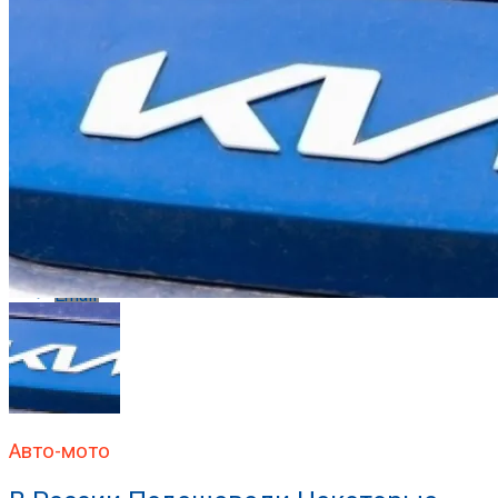
Reddit
Pinterest
Whatsapp
Whatsapp
Email
Авто-мото