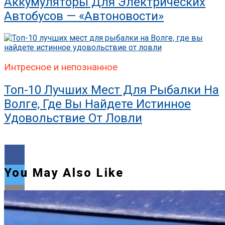
Аккумуляторы Для Электрических
Автобусов — «Автоновости»
Интресное и непознанное
Топ-10 Лучших Мест Для Рыбалки На
Волге, Где Вы Найдете Истинное
Удовольствие От Ловли
You May Also Like
Flipboard