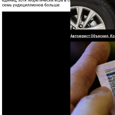
единиц, хотя теоретически игра в состоянии показать на
семь ундециллионов больше.
Автоюрист Объяснил, Ко