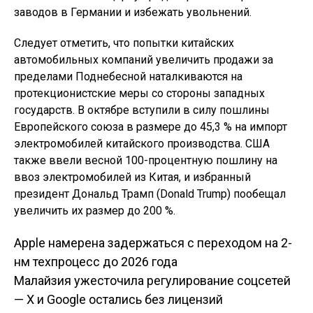
заводов в Германии и избежать увольнений.
Следует отметить, что попытки китайских
автомобильных компаний увеличить продажи за
пределами Поднебесной наталкиваются на
протекционистские меры со стороны западных
государств. В октябре вступили в силу пошлины
Европейского союза в размере до 45,3 % на импорт
электромобилей китайского производства. США
также ввели весной 100-процентную пошлину на
ввоз электромобилей из Китая, и избранный
президент Дональд Трамп (Donald Trump) пообещал
увеличить их размер до 200 %.
Apple намерена задержаться с переходом на 2-
Навигация по
нм техпроцесс до 2026 года
Малайзия ужесточила регулирование соцсетей
записям
— X и Google остались без лицензий