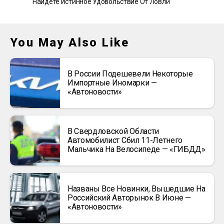
Найдете Истинное Удовольствие От Ловли
You May Also Like
В России Подешевели Некоторые
Импортные Иномарки —
«Автоновости»
В Свердловской Области
Автомобилист Сбил 11-Летнего
Мальчика На Велосипеде — «ГИБДД»
Названы Все Новинки, Вышедшие На
Российский Авторынок В Июне —
«Автоновости»