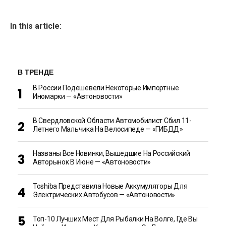
In this article:
В ТРЕНДЕ
В России Подешевели Некоторые Импортные
Иномарки — «Автоновости»
В Свердловской Области Автомобилист Сбил 11-
Летнего Мальчика На Велосипеде — «ГИБДД»
Названы Все Новинки, Вышедшие На Российский
Авторынок В Июне — «Автоновости»
Toshiba Представила Новые Аккумуляторы Для
Электрических Автобусов — «Автоновости»
Топ-10 Лучших Мест Для Рыбалки На Волге, Где Вы