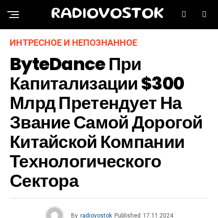
RADIOVOSTOK
ИНТРЕСНОЕ И НЕПОЗНАННОЕ
ByteDance При
Капитализации $300
Млрд Претендует На
Звание Самой Дорогой
Китайской Компании
Технологического
Сектора
By
radiovostok
Published
17.11.2024