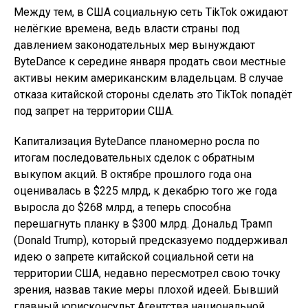
Между тем, в США социальную сеть TikTok ожидают
нелёгкие времена, ведь власти страны под
давлением законодательных мер вынуждают
ByteDance к середине января продать свои местные
активы неким американским владельцам. В случае
отказа китайской стороны сделать это TikTok попадёт
под запрет на территории США.
Капитализация ByteDance планомерно росла по
итогам последовательных сделок с обратным
выкупом акций. В октябре прошлого года она
оценивалась в $225 млрд, к декабрю того же года
выросла до $268 млрд, а теперь способна
перешагнуть планку в $300 млрд. Дональд Трамп
(Donald Trump), который предсказуемо поддерживал
идею о запрете китайской социальной сети на
территории США, недавно пересмотрел свою точку
зрения, назвав такие меры плохой идеей. Бывший
главный юрисконсульт Агентства национальной