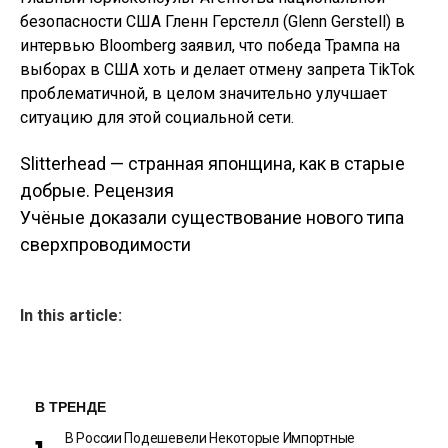
безопасности США Гленн Герстелл (Glenn Gerstell) в
интервью Bloomberg заявил, что победа Трампа на
выборах в США хоть и делает отмену запрета TikTok
проблематичной, в целом значительно улучшает
ситуацию для этой социальной сети.
Slitterhead — странная японщина, как в старые
Навигация по
добрые. Рецензия
Учёные доказали существование нового типа
записям
сверхпроводимости
In this article:
В ТРЕНДЕ
В России Подешевели Некоторые Импортные