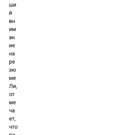
ши
й
вн
им
ан
ие
на
ре
зю
ме
Ли,
от
ме
ча
ет,
что
по