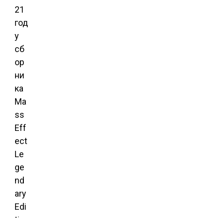
21
год
у
сб
ор
ни
ка
Ma
ss
Eff
ect
Le
ge
nd
ary
Edi