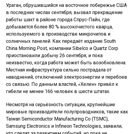
Ураган, обрушившийся на восточное побережье США
в последних числах сентября, вызвал прекращение
работы шахт в районе города Спрус-Пайн, где
добывается более 80 % высокочистого кварца,
используемого в производстве микрочипов и
солнечных панелей. Как передаёт издание South
China Morning Post, компании Sibelco и Quartz Corp
приостановили добычу 26 сентября, и пока
неизвестно, когда работа может быть возобновлена.
Местная инфраструктура сильно пострадала от
наводнений, отключений электроэнергии и перебоев
со связью. По данным властей, «Хелен» привёл к
гибели не менее 166 человек в шести штатах.
Несмотря на серьёзность ситуации, крупнейшие
мировые производители полупроводников, такие как
Taiwan Semiconductor Manufacturing Co (TSMC),
Samsung Electronics и Infineon Technologies, заявили,
что следят за развитием событий, но пока не