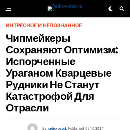
ИНТРЕСНОЕ И НЕПОЗНАННОЕ
Чипмейкеры
Сохраняют Оптимизм:
Испорченные
Ураганом Кварцевые
Рудники Не Станут
Катастрофой Для
Отрасли
By
radiovostok
Published
05.10.2024