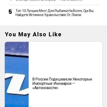
Топ-10 Лучших Мест Для Рыбалки На Волге, Где Вы
Найдете Истинное Удовольствие От Ловли
You May Also Like
В России Подешевели Некоторые
Импортные Иномарки —
«Автоновости»