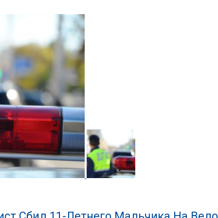
ист Сбил 11-Летнего Мальчика На Вел