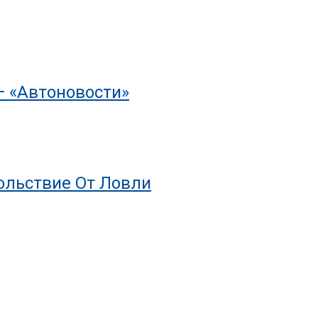
— «Автоновости»
ольствие От Ловли