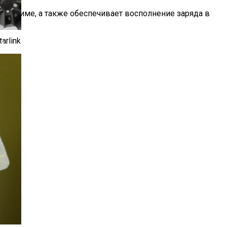
 режиме, а также обеспечивает восполнение заряда в
нт.
arlink
Д»