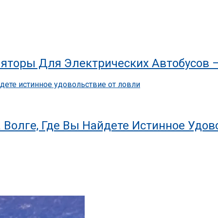
яторы Для Электрических Автобусов 
 Волге, Где Вы Найдете Истинное Удов