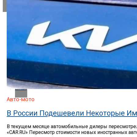
Flipboard
Reddit
Pinterest
Whatsapp
Whatsapp
Email
Авто-мото
В России Подешевели Некоторые Им
В текущем месяце автомобильные дилеры пересмотрели
«CAR.RU» Пересмотр стоимости новых иностранных авто