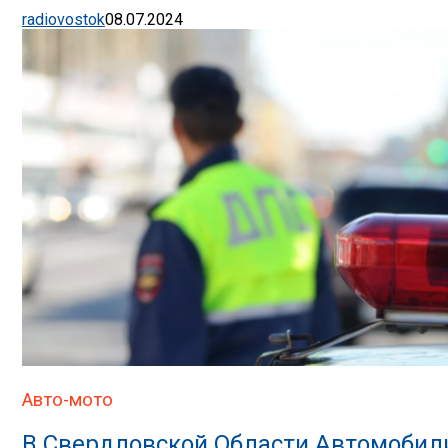
radiovostok
08.07.2024
Авто-мото
В Свердловской Области Автомобил