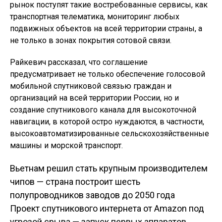
рынок поступят такие востребованные сервисы, как
транспортная телематика, мониторинг любых
подвижных объектов на всей территории страны, а
не только в зонах покрытия сотовой связи.
Райкевич рассказал, что соглашение
предусматривает не только обеспечение голосовой
мобильной спутниковой связью граждан и
организаций на всей территории России, но и
создание спутникового канала для высокоточной
навигации, в которой остро нуждаются, в частности,
высокоавтоматизированные сельскохозяйственные
машины и морской транспорт.
Вьетнам решил стать крупным производителем
Навигация по
чипов — страна построит шесть
полупроводников заводов до 2050 года
записям
Проект спутникового интернета от Amazon под
угрозой срыва — запуск первых аппаратов