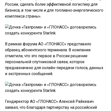
России, сделать более эффективной логистику для
бизнеса, в том числе и для топливно-энергетического
комплекса страны».
В рамках форума АО «ГЛОНАСС» представило
образец абонентского терминала. В компании
отметили, что это первое в России решение
персональной спутниковой связи, которое
предназначено для онлайн-передачи голоса, данных
и экстренных сообщений.
Гендиректор АО «ГЛОНАСС» Алексей Райкевич
заявил, что благодаря партнёрству на российский