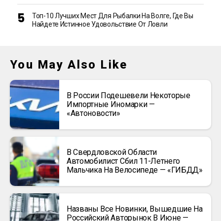
Топ-10 Лучших Мест Для Рыбалки На Волге, Где Вы
Найдете Истинное Удовольствие От Ловли
You May Also Like
В России Подешевели Некоторые
Импортные Иномарки —
«Автоновости»
В Свердловской Области
Автомобилист Сбил 11-Летнего
Мальчика На Велосипеде — «ГИБДД»
Названы Все Новинки, Вышедшие На
Российский Авторынок В Июне —