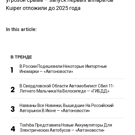
Kuiper отложили до 2025 года
In this article:
В ТРЕНДЕ
В России Подешевели Некоторые Импортные
Иномарки — «Автоновости»
В Свердловской Области Автомобилист Сбил 11-
Летнего Мальчика На Велосипеде — «ГИБДД»
Названы Все Новинки, Вышедшие На Российский
Авторынок В Июне — «Автоновости»
Toshiba Представила Новые Аккумуляторы Для
Электрических Автобусов — «Автоновости»