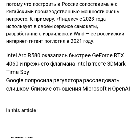
потому что построить в России сопоставимые с
китайскими производственные мощности очень
непросто. К примеру, «Яндекс» с 2023 года
использует в своём сервисе самокаты,
разработанные израильской Wind — её российский
интернет-гигант поглотил в 2021 году.
Intel Arc B580 оказалась быстрее GeForce RTX
Навигация по
4060 и прежнего флагмана Intel в тесте 3DMark
Time Spy
записям
Google попросила регулятора расследовать
слишком близкие отношения Microsoft и OpenAI
In this article: