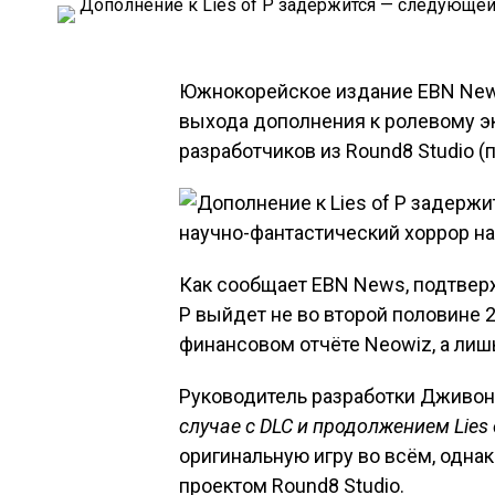
Южнокорейское издание EBN New
выхода дополнения к ролевому эк
разработчиков из Round8 Studio 
Как сообщает EBN News, подтвер
P выйдет не во второй половине 2
финансовом отчёте Neowiz, а лишь
Руководитель разработки Дживон Ч
случае с DLC и продолжением Lies 
оригинальную игру во всём, одна
проектом Round8 Studio.