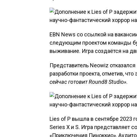
EBN News со ссылкой на вакансии
следующим проектом команды бу
выживание. Игра создаётся на дви
Представитель Neowiz отказался
разработки проекта, отметив, что 
сейчас готовит Round8 Studio»
.
Lies of P вышла в сентябре 2023 го
Series X и S. Игра представляет с
«Приключения Пиноккио». Аудито