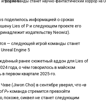
s поделилось информацией о сроках
шену Lies of P и следующем проекте его
(принадлежит издательству Neowiz).
ждённый ранее сюжетный аддон для Lies of
024 года, о чём говорилось в майском
 в первом квартале 2025-го.
хве (Jiwon Choi) в сентябре уверял, что
«в
of P»
команда стремится превзойти
ко, похоже, сиквел не станет следующим