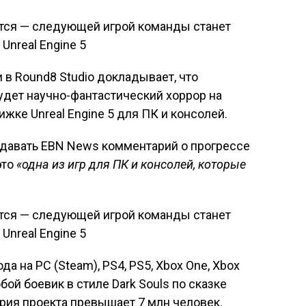
 в Round8 Studio докладывает, что
дет научно-фантастический хоррор на
жке Unreal Engine 5 для ПК и консолей.
 давать EBN News комментарий о прогрессе
это
«одна из игр для ПК и консолей, которые
да на PC (Steam), PS4, PS5, Xbox One, Xbox
обой боевик в стиле Dark Souls по сказке
рия проекта превышает 7 млн человек.