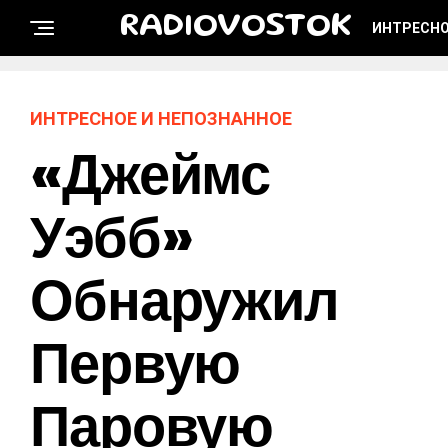
RADIOVOSTOK
ИНТРЕСНО
ИНТРЕСНОЕ И НЕПОЗНАННОЕ
«Джеймс
Уэбб»
Обнаружил
Первую
Паровую