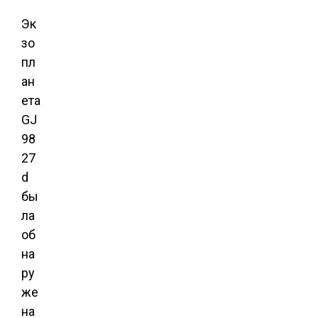
Эк
зо
пл
ан
ета
GJ
98
27
d
бы
ла
об
на
ру
же
на