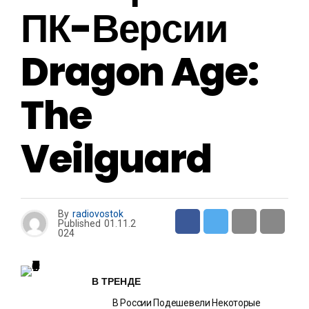
ПК-Версии
Dragon Age:
The
Veilguard
By
radiovostok
Published
01.11.2
024
В ТРЕНДЕ
В России Подешевели Некоторые