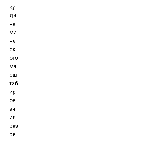
ку
ди
на
ми
че
ск
ого
ма
сш
таб
ир
ов
ан
ия
раз
ре