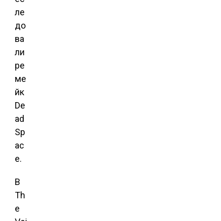
ле
до
ва
ли
ре
ме
йк
De
ad
Sp
ac
e.
В
Th
e