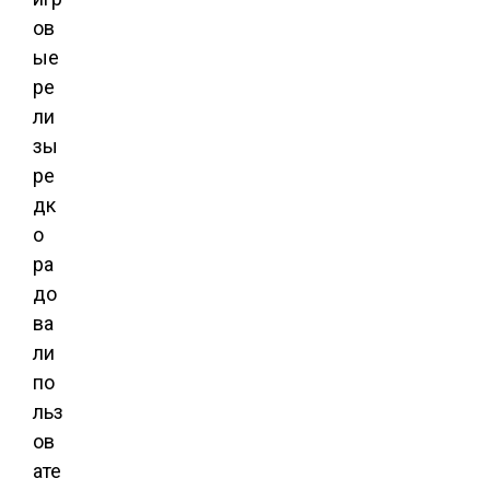
ов
ые
ре
ли
зы
ре
дк
о
ра
до
ва
ли
по
льз
ов
ате