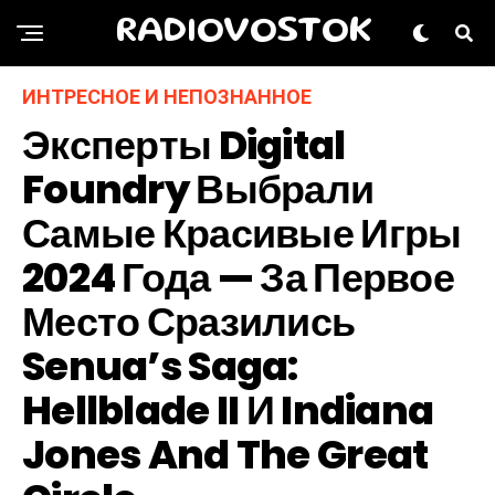
RADIOVOSTOK
ИНТРЕСНОЕ И НЕПОЗНАННОЕ
Эксперты Digital
Foundry Выбрали
Самые Красивые Игры
2024 Года — За Первое
Место Сразились
Senua’s Saga:
Hellblade II И Indiana
Jones And The Great