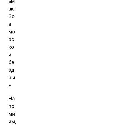
На
по
мн
им,