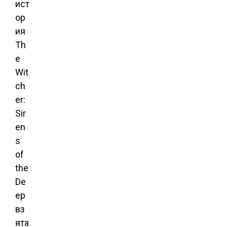
ист
ор
ия
Th
e
Wit
ch
er:
Sir
en
s
of
the
De
ep
вз
ята